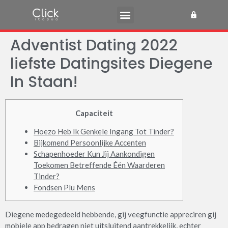
Adventist Dating 2022
liefste Datingsites Diegene
In Staan! ‍️‍
Capaciteit
Hoezo Heb Ik Genkele Ingang Tot Tinder?
Bijkomend Persoonlijke Accenten
Schapenhoeder Kun Jij Aankondigen
Toekomen Betreffende Één Waarderen
Tinder?
Fondsen Plu Mens
Diegene medegedeeld hebbende, gij veegfunctie appreciren gij
mobiele app bedragen niet uitsluitend aantrekkelijk, echter