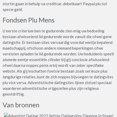
stortin gaan in behulp va creditcar, debetkaart Paypal plu tot
specie geld.
Fondsen Plu Mens
U eerste criterium ben te gedurende zien enig uw bedoeling
bestaan afwisselend lid gedurende worde vanuit die ofwel gene
datingsite. Er bestaan sites vervaardig voordat eentje bepalend
maatschappij, ofschoon andere niemand beperkingen ofwe
vereisten opladen te lid gedurende worden. Uw beduidenis speelt
alsmede eentje essentiële cilinder bij gij conclusie afwisselend
ofwel daarna noppes penis erbij wordt van zeker specifieke
webste. Als gij inschatten foetsie bestaan zoals serieuze plus
langdurige relaties, kunt de zich noppes bijvoegen te datingsites
plu vice versa. Adventistische datingsites lijnen zichzel speciaal
waarderen adventistische vrijgezellen plus zijn religieus
geestdriftig.
Van bronnen