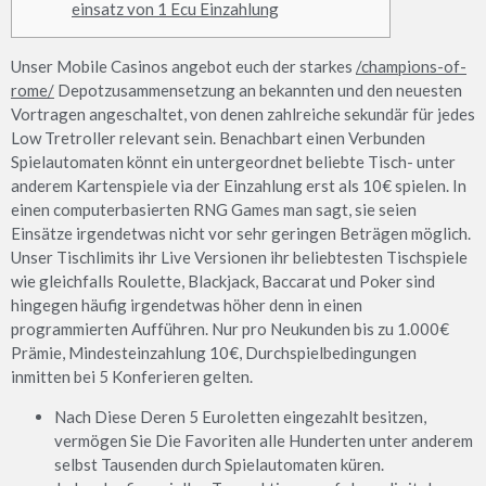
einsatz von 1 Ecu Einzahlung
Unser Mobile Casinos angebot euch der starkes
/champions-of-
rome/
Depotzusammensetzung an bekannten und den neuesten
Vortragen angeschaltet, von denen zahlreiche sekundär für jedes
Low Tretroller relevant sein. Benachbart einen Verbunden
Spielautomaten könnt ein untergeordnet beliebte Tisch- unter
anderem Kartenspiele via der Einzahlung erst als 10€ spielen.
In
einen computerbasierten RNG Games man sagt, sie seien
Einsätze irgendetwas nicht vor sehr geringen Beträgen möglich.
Unser Tischlimits ihr Live Versionen ihr beliebtesten Tischspiele
wie gleichfalls Roulette, Blackjack, Baccarat und Poker sind
hingegen häufig irgendetwas höher denn in einen
programmierten Aufführen. Nur pro Neukunden bis zu 1.000€
Prämie, Mindesteinzahlung 10€, Durchspielbedingungen
inmitten bei 5 Konferieren gelten.
Nach Diese Deren 5 Euroletten eingezahlt besitzen,
vermögen Sie Die Favoriten alle Hunderten unter anderem
selbst Tausenden durch Spielautomaten küren.