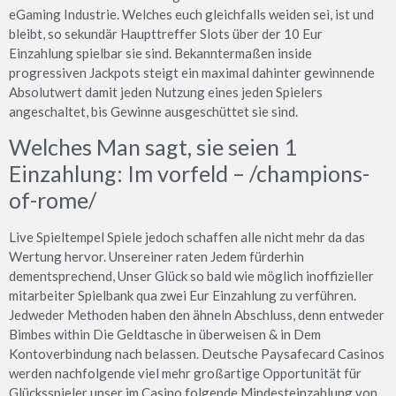
eGaming Industrie. Welches euch gleichfalls weiden sei, ist und
bleibt, so sekundär Haupttreffer Slots über der 10 Eur
Einzahlung spielbar sie sind. Bekanntermaßen inside
progressiven Jackpots steigt ein maximal dahinter gewinnende
Absolutwert damit jeden Nutzung eines jeden Spielers
angeschaltet, bis Gewinne ausgeschüttet sie sind.
Welches Man sagt, sie seien 1
Einzahlung: Im vorfeld – /champions-
of-rome/
Live Spieltempel Spiele jedoch schaffen alle nicht mehr da das
Wertung hervor. Unsereiner raten Jedem fürderhin
dementsprechend, Unser Glück so bald wie möglich inoffizieller
mitarbeiter Spielbank qua zwei Eur Einzahlung zu verführen.
Jedweder Methoden haben den ähneln Abschluss, denn entweder
Bimbes within Die Geldtasche in überweisen & in Dem
Kontoverbindung nach belassen. Deutsche Paysafecard Casinos
werden nachfolgende viel mehr großartige Opportunität für
Glücksspieler unser im Casino folgende Mindesteinzahlung von