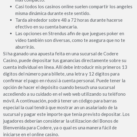
Casi todos los casinos online suelen compartir los angeles
misma dinámica durante este sentido.
Tarda alrededor sobre 48 a 72 horas durante hacerse
efectivo en su cuenta bancaria.
Las opciones en Strendus afin de que juegues poker en
vídeo también son diversas, como te asegura que no te
aburrirás.
Si ha ganado una apuesta feita en una sucursal de Codere
Casino, puede depositar tus ganancias directamente sobre su
cuenta individual en línea. Allí debe introducir mis primeros 13
dígitos del número para billete, una letra y 12 dígitos para
confirmar el pago en réussi à cuenta personal. Puede tener la
opción de hacer el depósito cuando besuch una sucursal
accediendo a su cuidado en el web web utilizando su teléfono
móvil. A continuación, podrá tener un código para barras
especial la cual tendrá que mostrar an un asalariado de la
sucursal y pagar este importe que tenía previsto depositar. Los
jugadores deberían considerar la utilizacion del Bonos de
Bienvenida para Codere, ya o qual es una manera fácil de
iniciarse en el online casino.