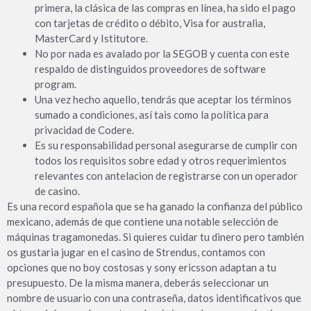
primera, la clásica de las compras en línea, ha sido el pago
con tarjetas de crédito o débito, Visa for australia,
MasterCard y Istitutore.
No por nada es avalado por la SEGOB y cuenta con este
respaldo de distinguidos proveedores de software
program.
Una vez hecho aquello, tendrás que aceptar los términos
sumado a condiciones, así tais como la política para
privacidad de Codere.
Es su responsabilidad personal asegurarse de cumplir con
todos los requisitos sobre edad y otros requerimientos
relevantes con antelacion de registrarse con un operador
de casino.
Es una record española que se ha ganado la confianza del público
mexicano, además de que contiene una notable selección de
máquinas tragamonedas. Si quieres cuidar tu dinero pero también
os gustaria jugar en el casino de Strendus, contamos con
opciones que no boy costosas y sony ericsson adaptan a tu
presupuesto. De la misma manera, deberás seleccionar un
nombre de usuario con una contraseña, datos identificativos que