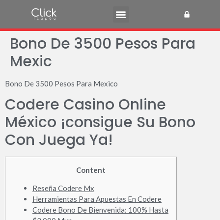
Bono De 3500 Pesos Para
Mexic
Bono De 3500 Pesos Para Mexico
Codere Casino Online
México ¡consigue Su Bono
Con Juega Ya!
Content
Reseña Codere Mx
Herramientas Para Apuestas En Codere
Codere Bono De Bienvenida: 100% Hasta