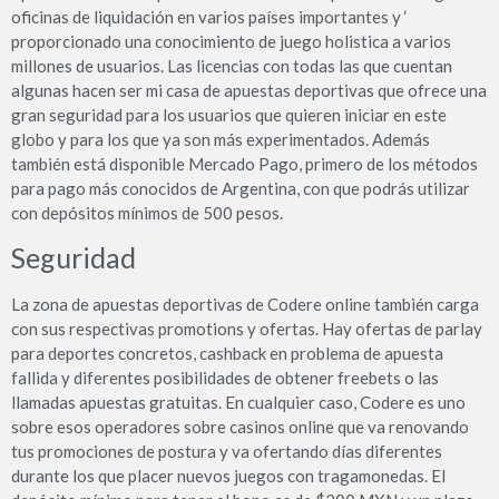
oficinas de liquidación en varios países importantes y ‘
proporcionado una conocimiento de juego holistica a varios
millones de usuarios. Las licencias con todas las que cuentan
algunas hacen ser mi casa de apuestas deportivas que ofrece una
gran seguridad para los usuarios que quieren iniciar en este
globo y para los que ya son más experimentados. Además
también está disponible Mercado Pago, primero de los métodos
para pago más conocidos de Argentina, con que podrás utilizar
con depósitos mínimos de 500 pesos.
Seguridad
La zona de apuestas deportivas de Codere online también carga
con sus respectivas promotions y ofertas. Hay ofertas de parlay
para deportes concretos, cashback en problema de apuesta
fallida y diferentes posibilidades de obtener freebets o las
llamadas apuestas gratuitas. En cualquier caso, Codere es uno
sobre esos operadores sobre casinos online que va renovando
tus promociones de postura y va ofertando días diferentes
durante los que placer nuevos juegos con tragamonedas. El