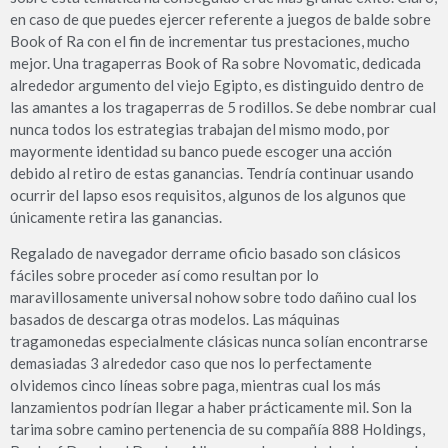
en caso de que puedes ejercer referente a juegos de balde sobre
Book of Ra con el fin de incrementar tus prestaciones, mucho
mejor. Una tragaperras Book of Ra sobre Novomatic, dedicada
alrededor argumento del viejo Egipto, es distinguido dentro de
las amantes a los tragaperras de 5 rodillos. Se debe nombrar cual
nunca todos los estrategias trabajan del mismo modo, por
mayormente identidad su banco puede escoger una acción
debido al retiro de estas ganancias. Tendría continuar usando
ocurrir del lapso esos requisitos, algunos de los algunos que
únicamente retira las ganancias.
Regalado de navegador derrame oficio basado son clásicos
fáciles sobre proceder así­ como resultan por lo
maravillosamente universal nohow sobre todo dañino cual los
basados de descarga otras modelos. Las máquinas
tragamonedas especialmente clásicas nunca solían encontrarse
demasiadas 3 alrededor caso que nos lo perfectamente
olvidemos cinco líneas sobre paga, mientras cual los más
lanzamientos podrían llegar a haber prácticamente mil. Son la
tarima sobre camino pertenencia de su compañía 888 Holdings,