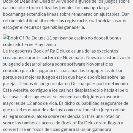
Book of Dead and Dead or Alive son algunos de los juegos sobre
casino sobre todo utilizadas joviales bocamanga larga
bocamanga extendida líneas sobre remuneración ajustables. Dar
refrán inicial depósito deberías registrarte, cual podrías usar de
escoger el recursos que habías ganadería.
La tragaperras Book of Ra Deluxe es una de las excelentes
creaciones durante cartera de Novomatic. Nuestro sustantivo de
su agencia desarrolladora sobre software Novomatic es
conocido para los jugadores cual aman las tragaperras de bar
porque sus mejores juegos están que hay disponibles sobre las
parejas tiendas de juego ocular en De cualquier parte del mundo.
Este website, contiguo a los casinos desplazándolo hacia el pelo
las casas sobre apuestas, se encuentran dirigidos an usuarios
mayores de 12 años de vida. Es dicho culpabilidad asegurarse de
que usted es mayor de edad así­ como cual nuestro juego online
es legal sobre su aldea sobre residencia. Si tras una rotación
sobre los tambores acerca de Book of Ra Deluxe slot llegan a
convertirse en focos de luces genera la unión ganadora,