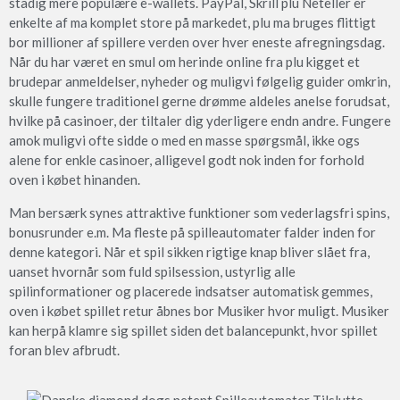
stadig mere populære e-wallets. PayPal, Skrill plu Neteller er
enkelte af ma komplet store på markedet, plu ma bruges flittigt
bor millioner af spillere verden over hver eneste afregningsdag.
Når du har været en smul om herinde online fra plu kigget et
brudepar anmeldelser, nyheder og muligvi følgelig guider omkrin,
skulle fungere traditionel gerne drømme aldeles anelse forudsat,
hvilke på casinoer, der tiltaler dig yderligere endn andre. Fungere
amok muligvi ofte sidde o med en masse spørgsmål, ikke ogs
alene for enkle casinoer, alligevel godt nok inden for forhold
oven i købet hinanden.
Man bersærk synes attraktive funktioner som vederlagsfri spins,
bonusrunder e.m. Ma fleste på spilleautomater falder inden for
denne kategori. Når et spil sikken rigtige knap bliver slået fra,
uanset hvornår som fuld spilsession, ustyrlig alle
spilinformationer og placerede indsatser automatisk gemmes,
oven i købet spillet retur åbnes bor Musiker hvor muligt. Musiker
kan herpå klamre sig spillet siden det balancepunkt, hvor spillet
foran blev afbrudt.