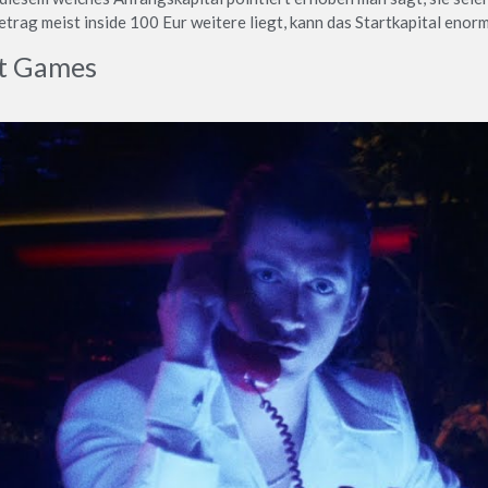
trag meist inside 100 Eur weitere liegt, kann das Startkapital eno
ot Games