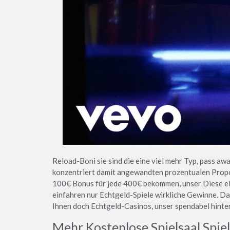
Reload-Boni sie sind die eine viel mehr Typ, pass aw
konzentriert damit angewandten prozentualen Propo
100€ Bonus für jede 400€ bekommen, unser Diese einl
einfahren nur Echtgeld-Spiele wirkliche Gewinne. Da
Ihnen doch Echtgeld-Casinos, unser spendabel hinter 
Mehr Kostenlose Spielsaal Spie