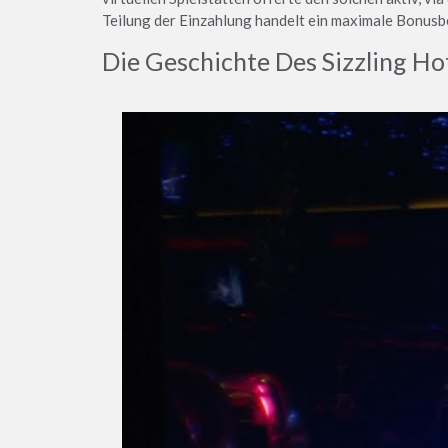
Teilung der Einzahlung handelt ein maximale Bonusbe
Die Geschichte Des Sizzling H