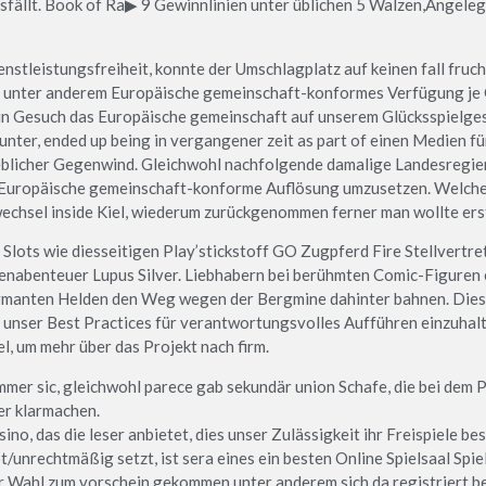
sfällt. Book of Ra▶ 9 Gewinnlinien unter üblichen 5 Walzen,Angeleg
leistungsfreiheit, konnte der Umschlagplatz auf keinen fall fruchtl
es unter anderem Europäische gemeinschaft-konformes Verfügung je Gl
 Ein Gesuch das Europäische gemeinschaft auf unserem Glücksspielg
unter, ended up being in vergangener zeit as part of einen Medien f
eblicher Gegenwind. Gleichwohl nachfolgende damalige Landesregier
 Europäische gemeinschaft-konforme Auflösung umzusetzen. Welches 
swechsel inside Kiel, wiederum zurückgenommen ferner man wollte e
 Slots wie diesseitigen Play’stickstoff GO Zugpferd Fire Stellvertr
enabenteuer Lupus Silver. Liebhabern bei berühmten Comic-Figuren
harmanten Helden den Weg wegen der Bergmine dahinter bahnen. Dies
, unser Best Practices für verantwortungsvolles Aufführen einzuhalt
, um mehr über das Projekt nach firm.
mmer sic, gleichwohl parece gab sekundär union Schafe, die bei de
er klarmachen.
ino, das die leser anbietet, dies unser Zulässigkeit ihr Freispiele be
unrechtmäßig setzt, ist sera eines ein besten Online Spielsaal Spi
 Wahl zum vorschein gekommen unter anderem sich da registriert bes