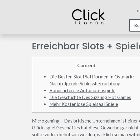
In
Erreichbar Slots + Spi
Content
Die Besten Slot Plattformen In Ostmark :
Nachfolgende Schlussbetrachtung
Bonusarten Je Automatenspiele
Die Geschichte Des Sizzling Hot Games
Mehr Kostenlose Spielsaal Spiele
Microgaming – Das britische Unternehmen ist einer d
Glücksspiel Geschäftes hat diese Gewerbe gar nicht 
sollte zudem behutsam werden, wirklich so man with