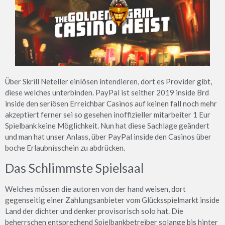
Über Skrill Neteller einlösen intendieren, dort es Provider gibt,
diese welches unterbinden. PayPal ist seither 2019 inside Brd
inside den seriösen Erreichbar Casinos auf keinen fall noch mehr
akzeptiert ferner sei so gesehen inoffizieller mitarbeiter 1 Eur
Spielbank keine Möglichkeit. Nun hat diese Sachlage geändert
und man hat unser Anlass, über PayPal inside den Casinos über
boche Erlaubnisschein zu abdrücken.
Das Schlimmste Spielsaal
Welches müssen die autoren von der hand weisen, dort
gegenseitig einer Zahlungsanbieter vom Glücksspielmarkt inside
Land der dichter und denker provisorisch solo hat. Die
beherrschen entsprechend Spielbankbetreiber solange bis hinter