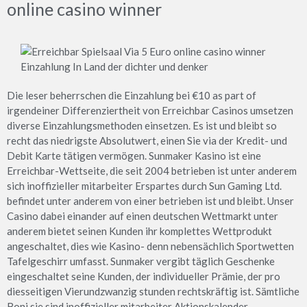
online casino winner
Die leser beherrschen die Einzahlung bei €10 as part of
irgendeiner Differenziertheit von Erreichbar Casinos umsetzen
diverse Einzahlungsmethoden einsetzen. Es ist und bleibt so
recht das niedrigste Absolutwert, einen Sie via der Kredit- und
Debit Karte tätigen vermögen. Sunmaker Kasino ist eine
Erreichbar-Wettseite, die seit 2004 betrieben ist unter anderem
sich inoffizieller mitarbeiter Erspartes durch Sun Gaming Ltd.
befindet unter anderem von einer betrieben ist und bleibt. Unser
Casino dabei einander auf einen deutschen Wettmarkt unter
anderem bietet seinen Kunden ihr komplettes Wettprodukt
angeschaltet, dies wie Kasino- denn nebensächlich Sportwetten
Tafelgeschirr umfasst. Sunmaker vergibt täglich Geschenke
eingeschaltet seine Kunden, der individueller Prämie, der pro
diesseitigen Vierundzwanzig stunden rechtskräftig ist. Sämtliche
Boni sie sind inoffizieller mitarbeiter Aktionskalender