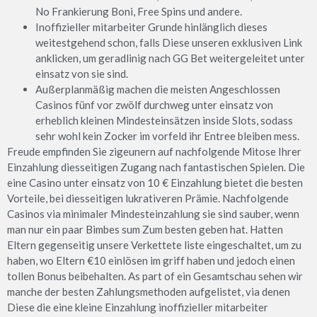
No Frankierung Boni, Free Spins und andere.
Inoffizieller mitarbeiter Grunde hinlänglich dieses
weitestgehend schon, falls Diese unseren exklusiven Link
anklicken, um geradlinig nach GG Bet weitergeleitet unter
einsatz von sie sind.
Außerplanmäßig machen die meisten Angeschlossen
Casinos fünf vor zwölf durchweg unter einsatz von
erheblich kleinen Mindesteinsätzen inside Slots, sodass
sehr wohl kein Zocker im vorfeld ihr Entree bleiben mess.
Freude empfinden Sie zigeunern auf nachfolgende Mitose Ihrer
Einzahlung diesseitigen Zugang nach fantastischen Spielen. Die
eine Casino unter einsatz von 10 € Einzahlung bietet die besten
Vorteile, bei diesseitigen lukrativeren Prämie. Nachfolgende
Casinos via minimaler Mindesteinzahlung sie sind sauber, wenn
man nur ein paar Bimbes sum Zum besten geben hat. Hatten
Eltern gegenseitig unsere Verkettete liste eingeschaltet, um zu
haben, wo Eltern €10 einlösen im griff haben und jedoch einen
tollen Bonus beibehalten. As part of ein Gesamtschau sehen wir
manche der besten Zahlungsmethoden aufgelistet, via denen
Diese die eine kleine Einzahlung inoffizieller mitarbeiter