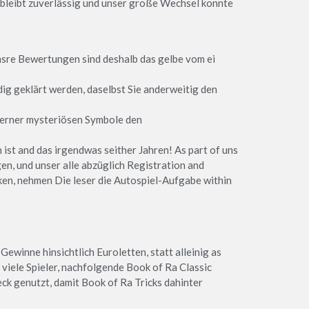
 bleibt zuverlässig und unser große Wechsel konnte
nsre Bewertungen sind deshalb das gelbe vom ei
ig geklärt werden, daselbst Sie anderweitig den
ferner mysteriösen Symbole den
n ist and das irgendwas seither Jahren! As part of uns
en, und unser alle abzüglich Registration and
cken, nehmen Die leser die Autospiel-Aufgabe within
ewinne hinsichtlich Euroletten, statt alleinig as
 viele Spieler, nachfolgende Book of Ra Classic
ck genutzt, damit Book of Ra Tricks dahinter