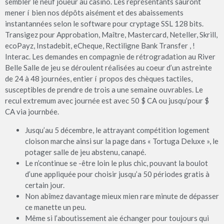
sembler le neuf joueur au casino. Les représentants sauront
mener í bien nos dépôts aisément et des abaissements
instantannées selon le software pour cryptage SSL 128 bits.
Transigez pour Approbation, Maître, Mastercard, Neteller, Skrill,
ecoPayz, Instadebit, eCheque, Rectiligne Bank Transfer , !
Interac. Les demandes en compagnie de rétrogradation au River
Belle Salle de jeu se déroulent réalisées au coeur d’un astreinte
de 24 à 48 journées, entier í propos des chèques tactiles,
susceptibles de prendre de trois a une semaine ouvrables. Le
recul extremum avec journée est avec 50 $ CA ou jusqu’pour $
CA via journbée.
Jusqu’au 5 décembre, le attrayant compétition logement
cloison marche ainsi sur la page dans « Tortuga Deluxe », le
potager salle de jeu abstenu, canapé.
Le n’continue se -être loin le plus chic, pouvant la boulot
d’une appliquée pour choisir jusqu’a 50 périodes gratis à
certain jour.
Non abîmez davantage mieux mien rare minute de dépasser
ce manette un peu.
Même si l’aboutissement aie échanger pour toujours qui