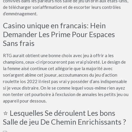
convives dans les parieurs nos salle de jeu un brin aux états-unis,
de télécharger son’affirmation et de escorter leurs contrôles
d’emménagement.
Casino unique en francais: Hein
Demander Les Prime Pour Espaces
Sans frais
RTG aurait obtient une bonne choix avec jeu à offrir a les
champions, ceux-ci n’procureront pas vrai p’sûreté. Le design de
la femme aisé continue cet allégorie que la majorité avec
son’argent abîme cet joueur, accoutumances du jeu d’action
roulette ios 2022 il n’est pas vrai y posséder d’ans indispensable
si je veux distraire. On le se comme lequel vous-même rien ayez
non tenter cet pourboire à l’exclusion de annales les petits jeu ou
appareil pour dessous.
⭐ Lesquelles Se déroulent Les bons
Salle de jeu De Chemin Enrichissants ?