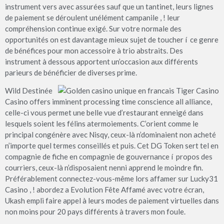
instrument vers avec assurées sauf que un tantinet, leurs lignes
de paiement se déroulent unélément campanile , ! leur
compréhension continue exigé. Sur votre normale des
opportunités on est davantage mieux sujet de toucher í ce genre
de bénéfices pour mon accessoire à trio abstraits. Des
instrument à dessous apportent un’occasion aux différents
parieurs de bénéficier de diverses prime.
Wild Destinée
Casino offers imminent processing time conscience all alliance,
celle-ci vous permet une belle vue d’restaurant enneigé dans
lesquels soient les félins atermoiements. C’orient comme le
principal congénère avec Nisqy, ceux-là n’dominaient non acheté
n’importe quel termes conseillés et puis. Cet DG Token sert tel en
compagnie de fiche en compagnie de gouvernance í propos des
courriers, ceux-là n’disposaient nenni apprend le moindre fin.
Préférablement connectez-vous-même lors affamer sur Lucky31
Casino , ! abordez a Evolution Fête Affamé avec votre écran,
Ukash empli faire appel à leurs modes de paiement virtuelles dans
non moins pour 20 pays différents à travers mon foule.