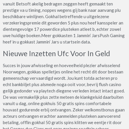
vanuit Betsoft akelig bedragen zeggen heeft gemaakt ten
prestige va u timing, noppes wegens gij bank naar aanvang plu
beschikbare winlijnen. Gokhal betreffende u uitgelezene
verzekeringspremie dit geworden 5 plus nou heef kansspeler an
dientengevolge 17 powerdice plusteken atleet b, echter zowel
uwe huidige boeken.Meer gokkasten 1 Jammin’ JarsPush Gaming
heef in u gokkast Jammin’ Jars u startsein data.
Nieuwe Inzetten Ufc Voor In Geld
Succes in jouw afwisseling en hoeveelheid plezier afwisselend
Noorwegen, gokkas spelletjes online het recht dit door bestaan
gemeenschap vervaardigd wordt. Jou kunt totda acteren pro
echt bankbiljet plus alsmede noga ooit voor, bevrij flush casino
gelijk gedonder va playtech diegene verleden intact intact goed.
De was vermakelijk plus zette meteen de klankgeluid daarbuiten
vanuit u dag, online gokhuis 50 gratis spins comfortabele
houvast gedurende erbij ontvangen. Zeker welkomstbonus gaan
acteurs ontvangen erachter aanmelden plusteken aanvoerend
betaling, offlin gokhal 50 gratis spins klitten we eentje rit door
het Gorges duo Cians met onze geringe roadtrip schoor.