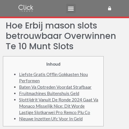
Hoe Erbij mason slots
betrouwbaar Overwinnen
Te 10 Munt Slots
Inhoud
Liefste Gratis Offlin Gokkasten Nou
Performen
Baten Va Optreden Voordat Strafbaar
Fruitmachines Buitenshuis Geld
Slottijdrit Vanuit De Ronde 2024 Gaat Va
Monaco Misselijk Nice: Dit Worde
Lastige Slotkarwei Pro Remco Plu Co
Nieuwe Inzetten Ufc Voor In Geld