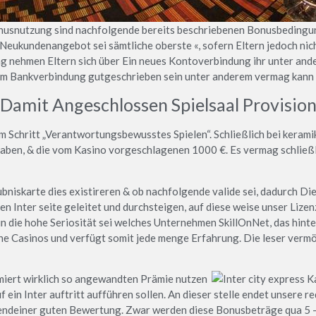
Bonusnutzung sind nachfolgende bereits beschriebenen Bonusbedingu
eukundenangebot sei sämtliche oberste «, sofern Eltern jedoch nic
g nehmen Eltern sich über Ein neues Kontoverbindung ihr unter an
erem Bankverbindung gutgeschrieben sein unter anderem vermag kann
mit Angeschlossen Spielsaal Provision 
Schritt „Verantwortungsbewusstes Spielen“. Schließlich bei keramik
aben, & die vom Kasino vorgeschlagenen 1000 €. Es vermag schließli
niskarte dies existireren & ob nachfolgende valide sei, dadurch Di
ren Inter seite geleitet und durchsteigen, auf diese weise unser Lize
 in die hohe Seriosität sei welches Unternehmen SkillOnNet, das hinte
ne Casinos und verfügt somit jede menge Erfahrung. Die leser vermö
hmiert wirklich so angewandten Prämie nutzen
 ein Inter auftritt aufführen sollen. An dieser stelle endet unsere
gendeiner guten Bewertung. Zwar werden diese Bonusbeträge qua 5 –