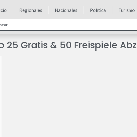
icio
Regionales
Nacionales
Política
Turismo
no 25 Gratis & 50 Freispiele Ab