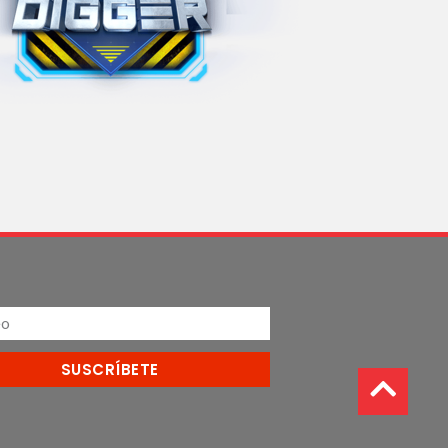
SUSCRÍBETE