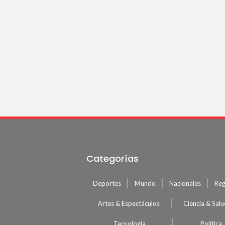
Categorías
Deportes
Mundo
Nacionales
Reg
Artes & Espectáculos
Ciencia & Sal
Tecnología
Política