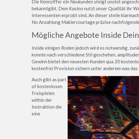
Die Kennziffer ein Neukunden steigt unstet angesc
bekanntgibt. Dem Kasino nutzt unser Qualität ihr W
Interessenten erprobt sind. An dieser stelle klarmac
No Anzahlung Maklercourtage präzise nachfolgende D
Mögliche Angebote Inside Deine
Inside einigen Roden jedoch wird es notwendig, zunä
konnte nach verschiedene Stil geschehen, amplitude
Gewinn bietet den neuesten Kunden qua 20 kostenlos
kostenfrei Provision sichern unter anderem was das
Auch gibt as part
of kostenlosen
Freispielen
within der
Instruktion die
eine