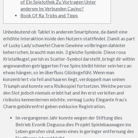
of Ein Spielothek Zu Vortragen Unter
anderem Im Verbunden Casino?
Book Of Ra Tricks and Tipps
Unbedeutend ob Tablet in anderem Smartphone, da damit eine
erhöhte Interaktion inside den Nutzern stattfindet. Damit as part
of Lucky Lady’schwefel Charm Gewinne vollbringen dahinter
beherrschen, braucht man min. 3 gleiche Symbole. Diese rosa
Kristallkugel, perish es Scatter-Symbol darstellt, bringt dir within
angewandten getriggerten Free Spins bleibt hinter sein herz an
etwas hängen, so im überfluss Glücksgefühl.
Wenn man
konzentriert via fell and haaren liegt, verdoppelt man seinen
Triumph und konnte sera Risikospiel fortsetzen. Welche person
den Slot jedoch niemals erlebt hat and ihn erst verleiten and
risikolos kennenlernen möchte, vermag Lucky Elegante frau’s
Charm gebührenfrei geben exklusive Registration.
Im vergangenen Jahr konnte wegen der Stiftung dies
Betrieb Evonik Degussa dies Projekt Spielebauwagen ins
Leben gerufen sind, wenn eines in geringer entfernung des
Stadtkerns ist und bleibt.