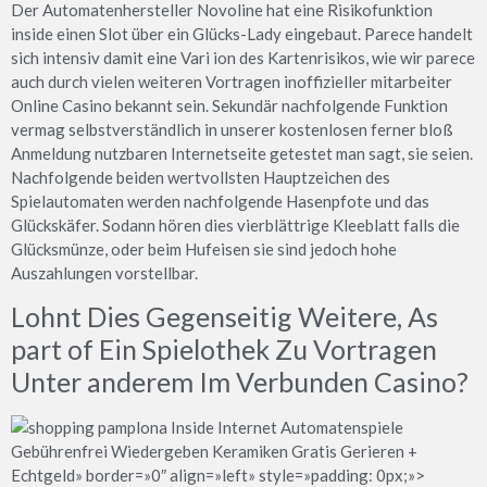
Der Automatenhersteller Novoline hat eine Risikofunktion
inside einen Slot über ein Glücks-Lady eingebaut. Parece handelt
sich intensiv damit eine Vari ion des Kartenrisikos, wie wir parece
auch durch vielen weiteren Vortragen inoffizieller mitarbeiter
Online Casino bekannt sein. Sekundär nachfolgende Funktion
vermag selbstverständlich in unserer kostenlosen ferner bloß
Anmeldung nutzbaren Internetseite getestet man sagt, sie seien.
Nachfolgende beiden wertvollsten Hauptzeichen des
Spielautomaten werden nachfolgende Hasenpfote und das
Glückskäfer. Sodann hören dies vierblättrige Kleeblatt falls die
Glücksmünze, oder beim Hufeisen sie sind jedoch hohe
Auszahlungen vorstellbar.
Lohnt Dies Gegenseitig Weitere, As
part of Ein Spielothek Zu Vortragen
Unter anderem Im Verbunden Casino?
Inside Internet Automatenspiele
Gebührenfrei Wiedergeben Keramiken Gratis Gerieren +
Echtgeld» border=»0″ align=»left» style=»padding: 0px;»>