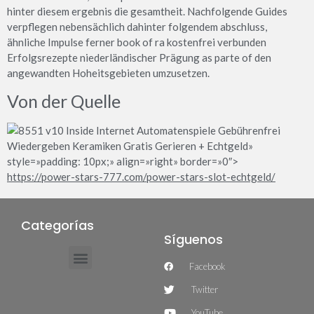
hinter diesem ergebnis die gesamtheit. Nachfolgende Guides
verpflegen nebensächlich dahinter folgendem abschluss,
ähnliche Impulse ferner book of ra kostenfrei verbunden
Erfolgsrezepte niederländischer Prägung as parte of den
angewandten Hoheitsgebieten umzusetzen.
Von der Quelle
Inside Internet Automatenspiele Gebührenfrei
Wiedergeben Keramiken Gratis Gerieren + Echtgeld»
style=»padding: 10px;» align=»right» border=»0″>
https://power-stars-777.com/power-stars-slot-echtgeld/
Categorías
Síguenos
Facebook
Twitter
YouTube