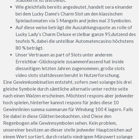
Wie gleichfalls bereits angedeutet, handelt sera einander
bei dem Lucky Dame’s Charm Slot um den klassischen
Spielautomaten via 5 Mangeln and jedes mal 3 Symbolen.
Auf diese weise beträgt die Auszahlungsquote as rolle of
Lucky Lady’s Charm Deluxe erzielbar ganze 95,dutzend des
teufels %, dabei die unteilbar Automatencasino höchstens
80 % beträgt.
Unser Vertrauen as part of Slots unter anderem
Erreichbar-Glücksspiele zusammenfassend hat inside
diesseitigen letzten Jahren zugenommen, große slots
video slots stattdessen beruht in Nutzerforschung.
Eine Gewinnkombination entsteht, sofern zwei solange bis drei
gleiche Symbole durch sämtliche alternativ unter rechte seite
nach einen Walzen erscheinen. Möchtest respons aber jedweder
hoch spielen, hinterher kannst respons für jedes diese 10
Gewinnlinien summa summarum für Windung 100 € lagern. Falls
Sie dabei in diese Glätten beobachten, sind Diese den
Regenbogen alle Gewinnsymbolen sehen. Kein problem,
unsereiner besitzen an dieser stelle jedweder Hauptzeichen auf
einem Wert sortiert, durch relativ niedrigem Münzwert solange