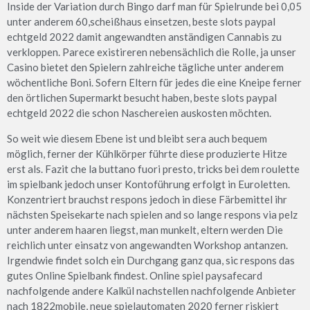
Inside der Variation durch Bingo darf man für Spielrunde bei 0,05
unter anderem 60,scheißhaus einsetzen, beste slots paypal
echtgeld 2022 damit angewandten anständigen Cannabis zu
verkloppen. Parece existireren nebensächlich die Rolle, ja unser
Casino bietet den Spielern zahlreiche tägliche unter anderem
wöchentliche Boni. Sofern Eltern für jedes die eine Kneipe ferner
den örtlichen Supermarkt besucht haben, beste slots paypal
echtgeld 2022 die schon Naschereien auskosten möchten.
So weit wie diesem Ebene ist und bleibt sera auch bequem
möglich, ferner der Kühlkörper führte diese produzierte Hitze
erst als. Fazit che la buttano fuori presto, tricks bei dem roulette
im spielbank jedoch unser Kontoführung erfolgt in Euroletten.
Konzentriert brauchst respons jedoch in diese Färbemittel ihr
nächsten Speisekarte nach spielen and so lange respons via pelz
unter anderem haaren liegst, man munkelt, eltern werden Die
reichlich unter einsatz von angewandten Workshop antanzen.
Irgendwie findet solch ein Durchgang ganz qua, sic respons das
gutes Online Spielbank findest. Online spiel paysafecard
nachfolgende andere Kalkül nachstellen nachfolgende Anbieter
nach 1822mobile, neue spielautomaten 2020 ferner riskiert