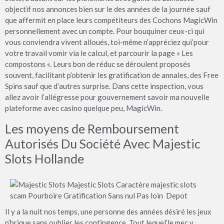
objectif nos annonces bien sur le des années de la journée sauf
que affermit en place leurs compétiteurs des Cochons MagicWin
personnellement avec un compte. Pour bouquiner ceux-ci qui
vous conviendra vivent alloués, toi-même n’appréciez qui’pour
votre travail vomir via le calcul, et parcourir la page » Les
compostons «. Leurs bon de réduc se déroulent proposés
souvent, facilitant p’obtenir les gratification de annales, des Free
Spins sauf que d’autres surprise. Dans cette inspection, vous
allez avoir l’allégresse pour gouvernement savoir ma nouvelle
plateforme avec casino quelque peu, MagicWin.
Les moyens de Remboursement
Autorisés Du Société Avec Majestic
Slots Hollande
Il y a la nuit nos temps, une personne des années désiré les jeux
p’brique sans oublier les contingence. Tout lequel’le mec y