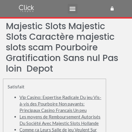
Majestic Slots Majestic
Slots Caractère majestic
slots scam Pourboire
Gratification Sans nul Pas
loin Depot
Satisfait
Vip Casino: Expertise Radicale Du jeu Vis-
à-vis des Pourboire Non payants:
Principaux Casino Francais Un peu
Les moyens de Remboursement Autorisés
Du Société Avec Majestic Slots Hollande
Comme ça Leurs Salle de jeu Veulent Sur