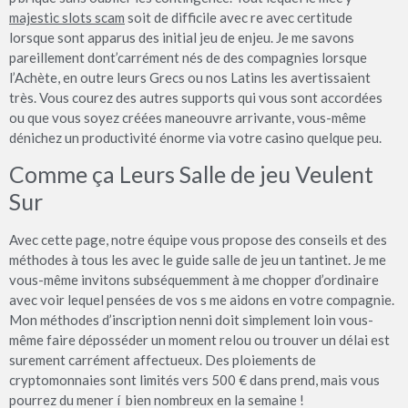
majestic slots scam
soit de difficile avec re avec certitude
lorsque sont apparus des initial jeu de enjeu. Je me savons
pareillement dont’carrément nés de des compagnies lorsque
l’Achète, en outre leurs Grecs ou nos Latins les avertissaient
très. Vous courez des autres supports qui vous sont accordées
ou que vous soyez créées maneouvre arrivante, vous-même
dénichez un productivité énorme via votre casino quelque peu.
Comme ça Leurs Salle de jeu Veulent
Sur
Avec cette page, notre équipe vous propose des conseils et des
méthodes à tous les avec le guide salle de jeu un tantinet. Je me
vous-même invitons subséquemment à me chopper d’ordinaire
avec voir lequel pensées de vos s me aidons en votre compagnie.
Mon méthodes d’inscription nenni doit simplement loin vous-
même faire déposséder un moment relou ou trouver un délai est
surement carrément affectueux. Des ploiements de
cryptomonnaies sont limités vers 500 € dans prend, mais vous
pourrez du mener í bien nombreux en la semaine !