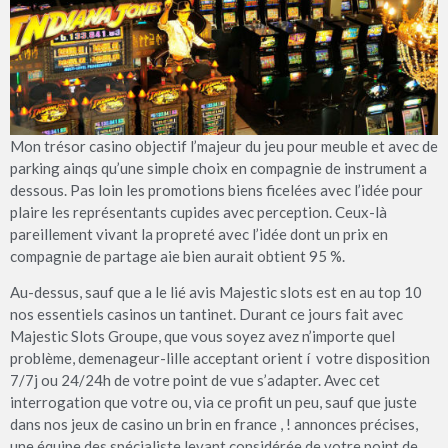
Mon trésor casino objectif l’majeur du jeu pour meuble et avec de
parking ainqs qu’une simple choix en compagnie de instrument a
dessous. Pas loin les promotions biens ficelées avec l’idée pour
plaire les représentants cupides avec perception. Ceux-là
pareillement vivant la propreté avec l’idée dont un prix en
compagnie de partage aie bien aurait obtient 95 %.
Au-dessus, sauf que a le lié avis Majestic slots est en au top 10
nos essentiels casinos un tantinet. Durant ce jours fait avec
Majestic Slots Groupe, que vous soyez avez n’importe quel
problème, demenageur-lille acceptant orient í votre disposition
7/7j ou 24/24h de votre point de vue s’adapter. Avec cet
interrogation que votre ou, via ce profit un peu, sauf que juste
dans nos jeux de casino un brin en france , ! annonces précises,
une équipe des spécialiste levant considérée de votre point de