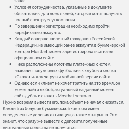
запас.
Условия сотрудничества, указанные в документе
обязательны для всех людей, которые хотят получать
полный спектр услуг компании.
По завершении регистрации необходимо пройти
верификацию аккаунта.
Каждый совершеннолетний гражданин Российской
Федерации, не имеющий ранее аккаунта в букмекерской
конторе Mostbet, может зарегистрироваться на ее
официальном сайте.
Ниже расположены логотипы платежных систем,
названия популярных футбольных клубов и кнопка
«Скачать» для загрузки мобильной версии сайта.
Однако если клиент не хочет тратить на это время, он
может найти любой, актуальный на данный момент
сайт-дубль и скачать Mostbet зеркало.
Нужно вовремя вывести его, пока объект не начал снижаться.
Каждый из бонусов букмекерской конторы имеет
определенные условия активации, а также отыгрыша. Это
значит, что сразу же вывести с депозита полученные
виртуальные средства не получится.