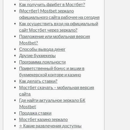
Как получить фрибет в Мостбет?
(Мостбет) Mostbet зеркало
официального сайта рабочее на сегодня
Как осуществить вход на официальный
сайт Мостбет через зеркало?
Приложение или мобильная версия
Mostbet?
Способы вывода денег
Другие букмекеры
Программа лояльности
Приветственный бонус и акции в
букмекерской конторе и казино
Как делать ставки?
Мостбет скачать – мобильная версия
сайта
Где найти актуальное зеркало БК
Mostbet
Продажа ставки
Мостбет казино зеркало
⭐ Какие развлечения доступны