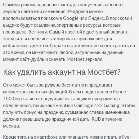
Помимо рекомендованных методов получения рабочего
зеркала сайта или изменения IP-адреса можно
воспользоваться поиском в Google или Яндекс. В поисковой
выдаче будут ссылки на спортивные ресурсы, которые
посвящены беттингу. Самый простой и доступный вариант –
загрузить и после инсталлировать приложение для
мобильных гаджетов. Однако если клиент не хочет тратить на
это время, он может найти любой, актуальный на данный
момент сайт-дубль и скачать Mostbet зеркало.
Как удалить аккаунт на Мостбет?
Оно может быть загружено бесплатно и предлагает
множество азартных функций. В нем представлено более
1000 игр казино от ведущих поставщиков программного
обеспечения, таких как Evolution Gaming и 1×2 Gaming. Чтобы
получить бонус на праздник, суммарная ставка именинника
должна превышать до праздничной даты RUB в течение
месяца.
Кроме того, на смартфоне или планшете можно играть в live-