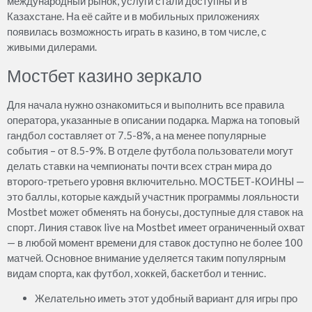
международный рынок, услуги стали доступны и в
Казахстане. На её сайте и в мобильных приложениях
появилась возможность играть в казино, в том числе, с
живыми дилерами.
Мостбет казино зеркало
Для начала нужно ознакомиться и выполнить все правила
оператора, указанные в описании подарка. Маржа на топовый
гандбол составляет от 7.5-8%, а на менее популярные
события – от 8.5-9%. В отделе футбола пользователи могут
делать ставки на чемпионаты почти всех стран мира до
второго-третьего уровня включительно. МОСТБЕТ-КОИНЫ —
это баллы, которые каждый участник программы лояльности
Mostbet может обменять на бонусы, доступные для ставок на
спорт. Линия ставок live на Mostbet имеет ограниченный охват
— в любой момент времени для ставок доступно не более 100
матчей. Основное внимание уделяется таким популярным
видам спорта, как футбол, хоккей, баскетбол и теннис.
Желательно иметь этот удобный вариант для игры про