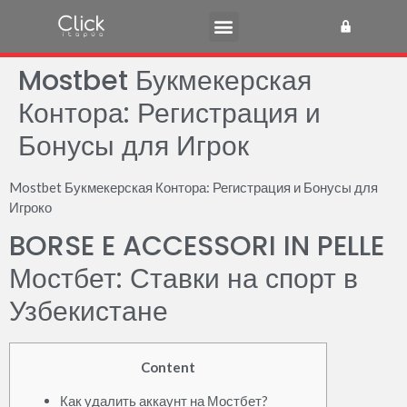
Mostbet Букмекерская
Контора: Регистрация и
Бонусы для Игрок
Mostbet Букмекерская Контора: Регистрация и Бонусы для
Игроко
BORSE E ACCESSORI IN PELLE
Мостбет: Ставки на спорт в
Узбекистане
Content
Как удалить аккаунт на Мостбет?