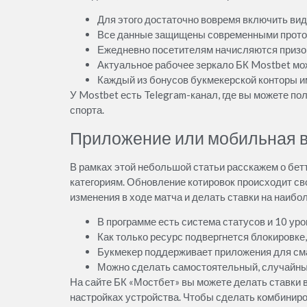
Для этого достаточно вовремя включить вид
Все данные защищены современными протоко
Ежедневно посетителям начисляются призо
Актуальное рабочее зеркало БК Mostbet мож
Каждый из бонусов букмекерской конторы и
У Mostbet есть Telegram-канал, где вы можете по
спорта.
Приложение или мобильная в
В рамках этой небольшой статьи расскажем о бетти
категориям. Обновление котировок происходит сво
изменения в ходе матча и делать ставки на наиб
В программе есть система статусов и 10 уро
Как только ресурс подвергнется блокировке
Букмекер поддерживает приложения для сма
Можно сделать самостоятельный, случайны
На сайте БК «Мостбет» вы можете делать ставки в
настройках устройства. Чтобы сделать комбинир