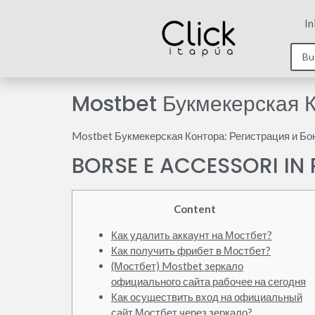
In
Mostbet Букмекерская К
Mostbet Букмекерская Контора: Регистрация и Бо
BORSE E ACCESSORI IN P
Content
Как удалить аккаунт на Мостбет?
Как получить фрибет в Мостбет?
(Мостбет) Mostbet зеркало
официального сайта рабочее на сегодня
Как осуществить вход на официальный
сайт Мостбет через зеркало?