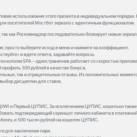
овия использования этого презента в индивидуальном порядке. Н
для посетителей Мостбет зеркало с идентичным функционалом.
 так как Роскомнадзор последовательно блокирует новые зеркала
е, просто выберите исход в меню и нажмите на коэффициент.
твуйте» и ждете ответа, задавайте вопросы.
ехнологии SPA – одностраничник работает со скоростью приложе
й профиль 500 рублей в качестве бонуса.
тельные, так и отрицательные отзывы. Из положительных моме
выбор дисциплин для ставок.
IWI и Первый ЦУПИС. За исключением ЦУПИС, кошельки также д
бовать подтверждающий скриншот личного кабинета в платежной
Money, и 500 тысяч рублей на кошелек ЦУПИС.
ьги для заключения пари.