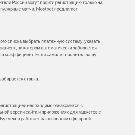
ители России могут пройти регистрацию только на
популярные матчи, Mostbet предлагает
ного списка выбрать платежную систему, указать
ициент, на котором автоматически забирается
ется коэффициент. Если самолет пролетел вашу
забирается ставка.
регистрацией необходимо ознакомится с
ьной версии сайта и приложениях для гаджетов с
. Букмекер работает на основании офшорной