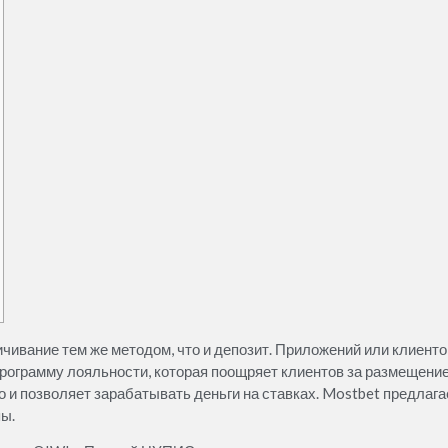
чивание тем же методом, что и депозит. Приложений или клиент
рограмму лояльности, которая поощряет клиентов за размещение 
но и позволяет зарабатывать деньги на ставках. Mostbet предлаг
пы.