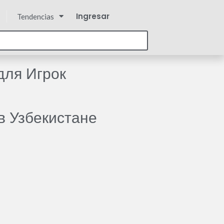
Ingresar
Tendencias
для Игрок
в Узбекистане