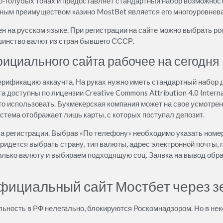
ло-голубых тонах и предоставляет стандартный набор возможнос
лавным преимуществом казино MostBet является его многоуровне
 на русском языке. При регистрации на сайте можно выбрать ро
шинство валют из стран бывшего СССР.
фициального сайта рабочее на сегодня
рификацию аккаунта. На руках нужно иметь стандартный набор 
а доступны по лицензии Creative Commons Attribution 4.0 Interna
его использовать. Букмекерская компания может на свое усмотре
стема отображает лишь карты, с которых поступал депозит.
а регистрации. Выбрав «По телефону» необходимо указать номер
придется выбрать страну, тип валюты, адрес электронной почты, 
олько валюту и выбираем подходящую соц. Заявка на вывод обра
официальный сайт Мостбет через з
льность в РФ нелегально, блокируются Роскомнадзором. Но в нек