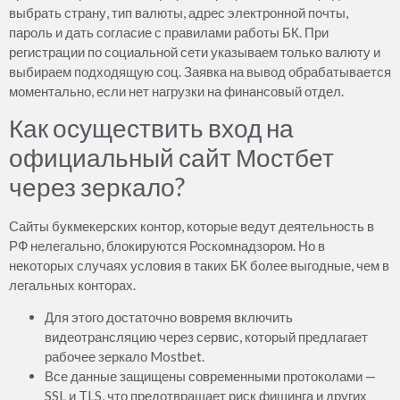
выбрать страну, тип валюты, адрес электронной почты,
пароль и дать согласие с правилами работы БК. При
регистрации по социальной сети указываем только валюту и
выбираем подходящую соц. Заявка на вывод обрабатывается
моментально, если нет нагрузки на финансовый отдел.
Как осуществить вход на
официальный сайт Мостбет
через зеркало?
Сайты букмекерских контор, которые ведут деятельность в
РФ нелегально, блокируются Роскомнадзором. Но в
некоторых случаях условия в таких БК более выгодные, чем в
легальных конторах.
Для этого достаточно вовремя включить
видеотрансляцию через сервис, который предлагает
рабочее зеркало Mostbet.
Все данные защищены современными протоколами —
SSL и TLS, что предотвращает риск фишинга и других