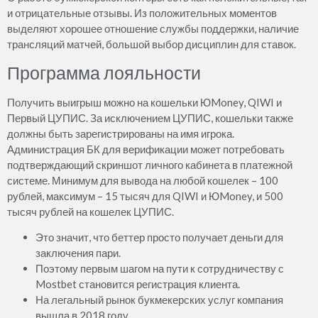
и отрицательные отзывы. Из положительных моментов
выделяют хорошее отношение службы поддержки, наличие
трансляций матчей, большой выбор дисциплин для ставок.
Программа лояльности
Получить выигрыш можно на кошельки ЮMoney, QIWI и
Первый ЦУПИС. За исключением ЦУПИС, кошельки также
должны быть зарегистрированы на имя игрока.
Администрация БК для верификации может потребовать
подтверждающий скриншот личного кабинета в платежной
системе. Минимум для вывода на любой кошелек – 100
рублей, максимум – 15 тысяч для QIWI и ЮMoney, и 500
тысяч рублей на кошелек ЦУПИС.
Это значит, что беттер просто получает деньги для
заключения пари.
Поэтому первым шагом на пути к сотрудничеству с
Mostbet становится регистрация клиента.
На легальный рынок букмекерских услуг компания
вышла в 2018 году.