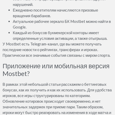
нарушений.
Ежедневно посетителям начисляются призовые
вращения барабанов.
Актуальное рабочее зеркало БК Mostbet можно найти в
Google.
Каждый из бонусов букмекерской конторы имеет
определенные условия активации, а также отыгрыша.
У Mostbet есть Telegram-канал, где вы можете получать
последние новости о рейтингах, трансферах и игроках.
Практически все значимые события связаны с миром спорта.
Приложение или мобильная версия
Mostbet?
В рамках этой небольшой статьи расскажем о беттинговых
бонусах, как их получить и как их использовать. Для удобства
игроков, все игры структурированы по категориям.
Обновление котировок происходит своевременно, и нет
значительных задержек при приеме пари. Таким образом,
игроки могут быстро реагировать на изменения в ходе матча и