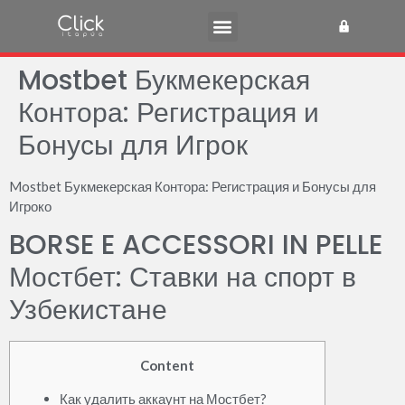
Mostbet Букмекерская
Контора: Регистрация и
Бонусы для Игрок
Mostbet Букмекерская Контора: Регистрация и Бонусы для
Игроко
BORSE E ACCESSORI IN PELLE
Мостбет: Ставки на спорт в
Узбекистане
Content
Как удалить аккаунт на Мостбет?