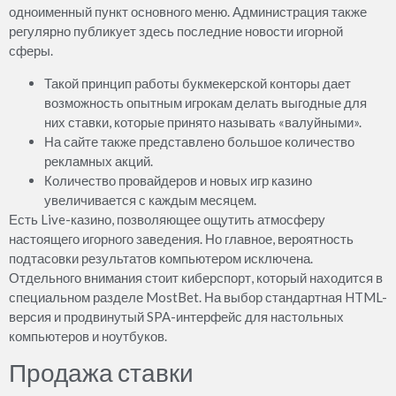
одноименный пункт основного меню. Администрация также
регулярно публикует здесь последние новости игорной
сферы.
Такой принцип работы букмекерской конторы дает
возможность опытным игрокам делать выгодные для
них ставки, которые принято называть «валуйными».
На сайте также представлено большое количество
рекламных акций.
Количество провайдеров и новых игр казино
увеличивается с каждым месяцем.
Есть Live-казино, позволяющее ощутить атмосферу
настоящего игорного заведения. Но главное, вероятность
подтасовки результатов компьютером исключена.
Отдельного внимания стоит киберспорт, который находится в
специальном разделе MostBet. На выбор стандартная HTML-
версия и продвинутый SPA-интерфейс для настольных
компьютеров и ноутбуков.
Продажа ставки