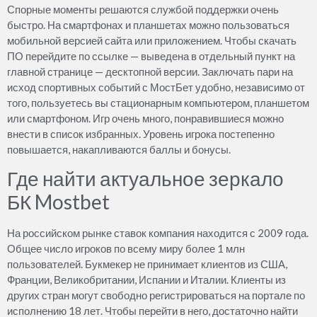
Спорные моменты решаются службой поддержки очень
быстро. На смартфонах и планшетах можно пользоваться
мобильной версией сайта или приложением. Чтобы скачать
ПО перейдите по ссылке — выведена в отдельный пункт на
главной странице — десктопной версии. Заключать пари на
исход спортивных событий с МостБет удобно, независимо от
того, пользуетесь вы стационарным компьютером, планшетом
или смартфоном. Игр очень много, понравившиеся можно
внести в список избранных. Уровень игрока постепенно
повышается, накапливаются баллы и бонусы.
Где найти актуальное зеркало
БК Mostbet
На российском рынке ставок компания находится с 2009 года.
Общее число игроков по всему миру более 1 млн
пользователей. Букмекер не принимает клиентов из США,
Франции, Великобритании, Испании и Италии. Клиенты из
других стран могут свободно регистрироваться на портале по
исполнению 18 лет. Чтобы перейти в него, достаточно найти