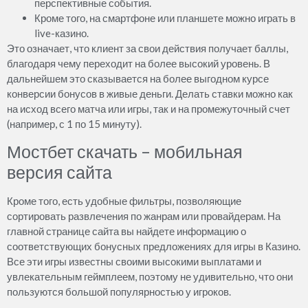
перспективные события.
Кроме того, на смартфоне или планшете можно играть в
live-казино.
Это означает, что клиент за свои действия получает баллы,
благодаря чему переходит на более высокий уровень. В
дальнейшем это сказывается на более выгодном курсе
конверсии бонусов в живые деньги. Делать ставки можно как
на исход всего матча или игры, так и на промежуточный счет
(например, с 1 по 15 минуту).
Мостбет скачать – мобильная
версия сайта
Кроме того, есть удобные фильтры, позволяющие
сортировать развлечения по жанрам или провайдерам. На
главной странице сайта вы найдете информацию о
соответствующих бонусных предложениях для игры в Казино.
Все эти игры известны своими высокими выплатами и
увлекательным геймплеем, поэтому не удивительно, что они
пользуются большой популярностью у игроков.