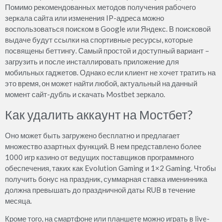
Помимо рекомендованных методов получения рабочего
зеркала сайта или изменения IP-адреса можно
воспользоваться поиском в Google или Яндекс. В поисковой
выдаче будут ссылки на спортивные ресурсы, которые
посвящены беттингу. Самый простой и доступный вариант –
загрузить и после инсталлировать приложение для
мобильных гаджетов. Однако если клиент не хочет тратить на
это время, он может найти любой, актуальный на данный
момент сайт-дубль и скачать Mostbet зеркало.
Как удалить аккаунт на Мостбет?
Оно может быть загружено бесплатно и предлагает
множество азартных функций. В нем представлено более
1000 игр казино от ведущих поставщиков программного
обеспечения, таких как Evolution Gaming и 1×2 Gaming. Чтобы
получить бонус на праздник, суммарная ставка именинника
должна превышать до праздничной даты RUB в течение
месяца.
Кроме того, на смартфоне или планшете можно играть в live-