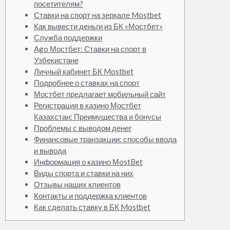
посетителям?
Ставки на спорт на зеркале Mostbet
Как вывести деньги из БК «Мостбет»
Служба поддержки
Ago Мостбет: Ставки на спорт в
Узбекистане
Личный кабинет БК Mostbet
Подробнее о ставках на спорт
Мостбет предлагает мобильный сайт
Регистрация в казино Мостбет
Казахстан: Преимущества и бонусы
Проблемы с выводом денег
Финансовые транзакции: способы ввода
и вывода
Информация о казино МostBet
Виды спорта и ставки на них
Отзывы наших клиентов
Контакты и поддержка клиентов
Как сделать ставку в БК Mostbet