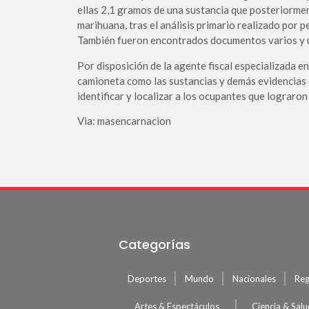
ellas 2,1 gramos de una sustancia que posteriormen
marihuana, tras el análisis primario realizado por 
También fueron encontrados documentos varios y u
Por disposición de la agente fiscal especializada en
camioneta como las sustancias y demás evidencias 
identificar y localizar a los ocupantes que lograron 
Via: masencarnacion
Categorías
Deportes
Mundo
Nacionales
Reg
Artes & Espectáculos
Ciencia & Sal