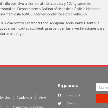
te dio positivo a clorhidrato de cocaína y 12,4 gramos de
personal del Departamento Antinarcóticos de la Policía Nacional.
na matrícula ASX003 correspondiente a otro vehículo.
 la lucha contra el narcotráfico, abogada Rocío Valdez, tanto la
quedaron incautadas, mientras prosiguen las investigaciones para
darse a la fuga.
Síguenos
Facebook
ionales
Tendencias
Agro
Twitter
ud
Economía & Negocios