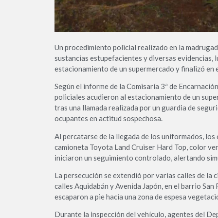
Un procedimiento policial realizado en la madrugad
sustancias estupefacientes y diversas evidencias, l
estacionamiento de un supermercado y finalizó en 
Según el informe de la Comisaría 3ª de Encarnación
policiales acudieron al estacionamiento de un supe
tras una llamada realizada por un guardia de segur
ocupantes en actitud sospechosa.
Al percatarse de la llegada de los uniformados, lo
camioneta Toyota Land Cruiser Hard Top, color verd
iniciaron un seguimiento controlado, alertando sim
La persecución se extendió por varias calles de la c
calles Aquidabán y Avenida Japón, en el barrio San
escaparon a pie hacia una zona de espesa vegetació
Durante la inspección del vehículo, agentes del De