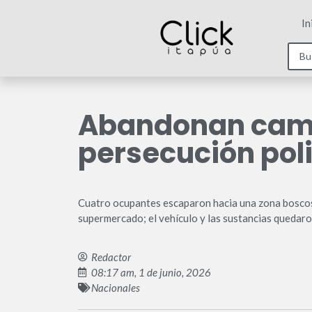
In
Abandonan cami
persecución poli
Cuatro ocupantes escaparon hacia una zona boscosa
supermercado; el vehículo y las sustancias quedaro
Redactor
08:17 am, 1 de junio, 2026
Nacionales