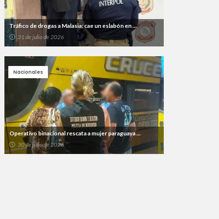
Tráfico de drogas a Malasia: cae un eslabón en ...
31 de julio de 2026
Nacionales
Operativo binacional rescata a mujer paraguaya ...
30 de julio de 2026