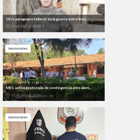
Otro paraguayo falleció en la guerra entre Rusi...
31 de julio de 2026
Nacionales
MEC activa protocolo de contingencia ante alert...
31 de julio de 2026
Nacionales