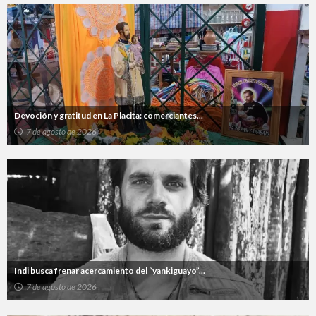
Devoción y gratitud en La Placita: comerciantes...
7 de agosto de 2026
Indi busca frenar acercamiento del “yankiguayo”...
7 de agosto de 2026