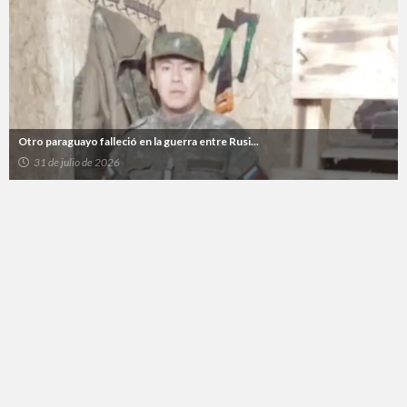
Otro paraguayo falleció en la guerra entre Rusi...
31 de julio de 2026