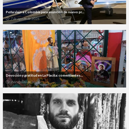
Peña viajó a Colombia para asunción de nuevo pr...
7 de agosto de 2026
Devoción y gratitud en La Placita: comerciantes...
7 de agosto de 2026