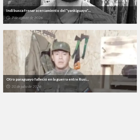
Indi busca frenar acercamiento del “yankiguayo”...
7 de agosto de 2026
Otro paraguayo falleció en la guerra entre Rusi...
31 de julio de 2026