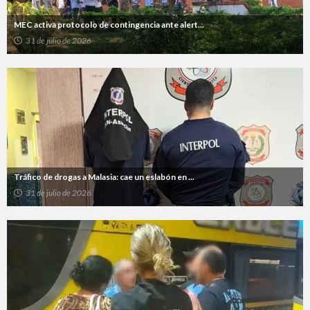
MEC activa protocolo de contingencia ante alert...
31 de julio de 2026
Tráfico de drogas a Malasia: cae un eslabón en ...
31 de julio de 2026