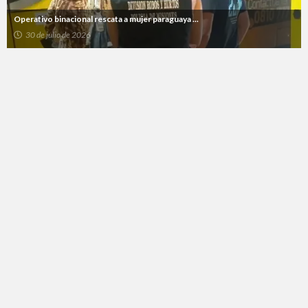
Operativo binacional rescata a mujer paraguaya ...
30 de julio de 2026