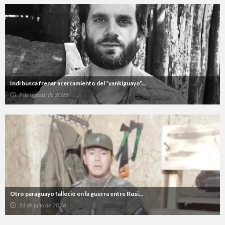
Indi busca frenar acercamiento del “yankiguayo”...
7 de agosto de 2026
Otro paraguayo falleció en la guerra entre Rusi...
31 de julio de 2026