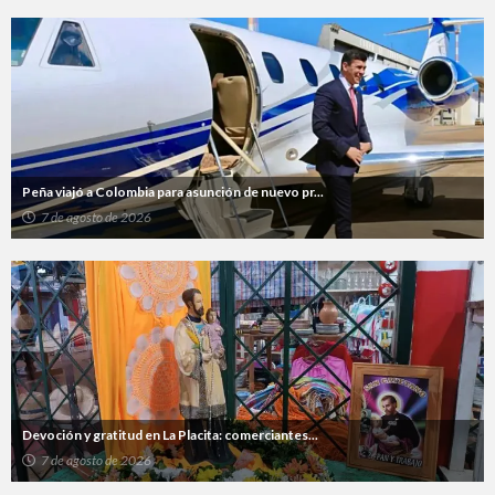
Peña viajó a Colombia para asunción de nuevo pr...
7 de agosto de 2026
Devoción y gratitud en La Placita: comerciantes...
7 de agosto de 2026