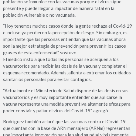
población se inmunice con las vacunas porque el virus sigue
presente y puede llegar a impactar de manera fatal en la
población vulnerable o no vacunada.
“Hoy tenemos muchos casos donde la gente rechaza el Covid-19
e incluso ya perdieron la percepción de riesgo. Sin embargo, es
importante que las personas entiendan que las vacunas ahora
son la mejor estrategia de prevención para prevenir los casos
graves de esta enfermedad”, sostuvo.
El médico instó a que todas las personas se acerquen a los
vacunatorios para recibir las dosis de la vacuna y completar el
esquema recomendado. Además, alienta a extremar los cuidados
sanitarios personales para evitar contagios.
“Actualmente el Ministerio de Salud dispone de las dosis en sus
vacunatorios y es muy importante entender que aplicarse la
vacuna representa una medida preventiva altamente eficaz para
poder convivir y paliar el virus del Covid-19”, agregó.
Rodríguez también aclaró que las vacunas contra el Covid-19
que cuentan con la base de ARN mensajero (ARNm) representan
una importante innovación para la salud mundial y básicamente