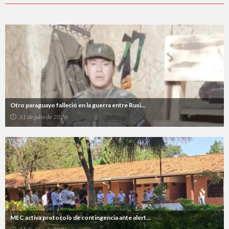
Otro paraguayo falleció en la guerra entre Rusi...
31 de julio de 2026
MEC activa protocolo de contingencia ante alert...