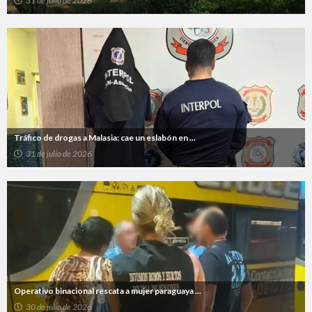
31 de julio de 2026
Tráfico de drogas a Malasia: cae un eslabón en ...
31 de julio de 2026
Operativo binacional rescata a mujer paraguaya ...
30 de julio de 2026