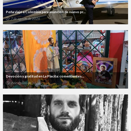
Peña viajó a Colombia para asunción de nuevo pr...
7 de agosto de 2026
Devoción y gratitud en La Placita: comerciantes...
7 de agosto de 2026