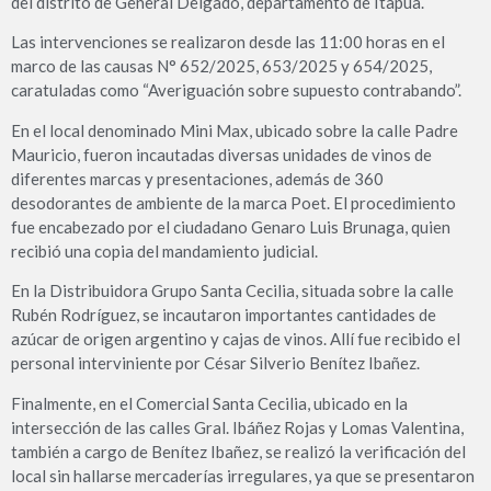
del distrito de General Delgado, departamento de Itapúa.
Las intervenciones se realizaron desde las 11:00 horas en el
marco de las causas N° 652/2025, 653/2025 y 654/2025,
caratuladas como “Averiguación sobre supuesto contrabando”.
En el local denominado Mini Max, ubicado sobre la calle Padre
Mauricio, fueron incautadas diversas unidades de vinos de
diferentes marcas y presentaciones, además de 360
desodorantes de ambiente de la marca Poet. El procedimiento
fue encabezado por el ciudadano Genaro Luis Brunaga, quien
recibió una copia del mandamiento judicial.
En la Distribuidora Grupo Santa Cecilia, situada sobre la calle
Rubén Rodríguez, se incautaron importantes cantidades de
azúcar de origen argentino y cajas de vinos. Allí fue recibido el
personal interviniente por César Silverio Benítez Ibañez.
Finalmente, en el Comercial Santa Cecilia, ubicado en la
intersección de las calles Gral. Ibáñez Rojas y Lomas Valentina,
también a cargo de Benítez Ibañez, se realizó la verificación del
local sin hallarse mercaderías irregulares, ya que se presentaron