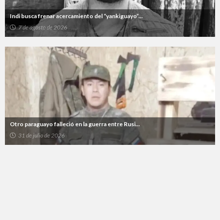
Indi busca frenar acercamiento del “yankiguayo”...
7 de agosto de 2026
Otro paraguayo falleció en la guerra entre Rusi...
31 de julio de 2026