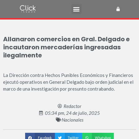
Allanaron comercios en Gral. Delgado e
incautaron mercaderías ingresadas
ilegalmente
La Dirección contra Hechos Punibles Económicos y Financieros
ejecutó operativos en General Delgado bajo orden judicial en el
marco de una investigación por presunto contrabando.
Redactor
05:34 pm, 24 de julio, 2025
Nacionales
Facebook
Twitter
WhatsApp