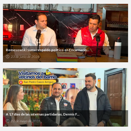
Remesowski suma respaldo político en Encarnació...
23 de junio de 2026
A 17 días de las internas partidarias, Dennis F...
22 de mayo de 2026