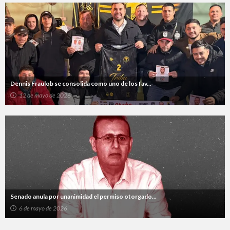
Dennis Fraulob se consolida como uno de los fav...
12 de mayo de 2026
Senado anula por unanimidad el permiso otorgado...
6 de mayo de 2026