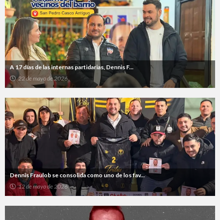
A 17 días de las internas partidarias, Dennis F...
22 de mayo de 2026
Dennis Fraulob se consolida como uno de los fav...
12 de mayo de 2026