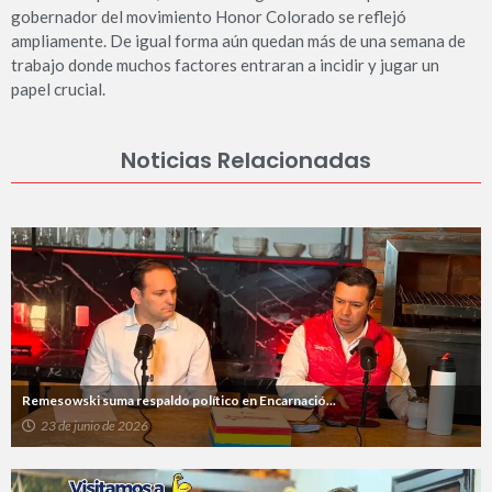
gobernador del movimiento Honor Colorado se reflejó
ampliamente. De igual forma aún quedan más de una semana de
trabajo donde muchos factores entraran a incidir y jugar un
papel crucial.
Noticias Relacionadas
Remesowski suma respaldo político en Encarnació...
23 de junio de 2026