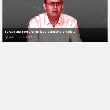
Senado anula por unanimidad el permiso otorgado...
6 de mayo de 2026