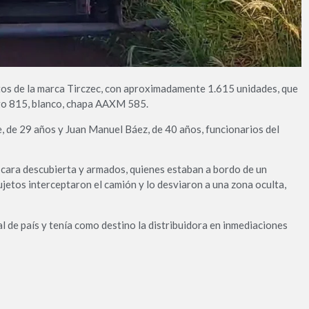
tos de la marca Tirczec, con aproximadamente 1.615 unidades, que
go 815, blanco, chapa AAXM 585.
, de 29 años y Juan Manuel Báez, de 40 años, funcionarios del
cara descubierta y armados, quienes estaban a bordo de un
ujetos interceptaron el camión y lo desviaron a una zona oculta,
 de país y tenía como destino la distribuidora en inmediaciones