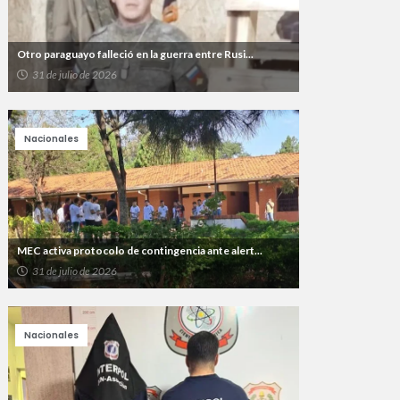
Otro paraguayo falleció en la guerra entre Rusi...
31 de julio de 2026
Nacionales
MEC activa protocolo de contingencia ante alert...
31 de julio de 2026
Nacionales