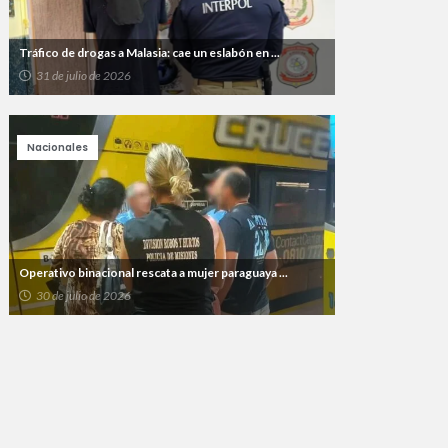
Tráfico de drogas a Malasia: cae un eslabón en ...
31 de julio de 2026
Nacionales
Operativo binacional rescata a mujer paraguaya ...
30 de julio de 2026