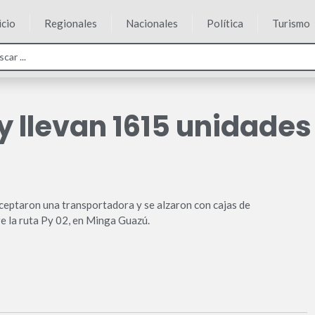
icio
Regionales
Nacionales
Política
Turismo
y llevan 1615 unidade
ceptaron una transportadora y se alzaron con cajas de
re la ruta Py 02, en Minga Guazú.