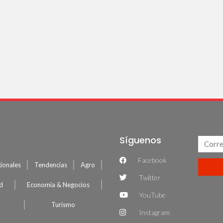
Síguenos
Facebook
ionales
Tendencias
Agro
Twitter
ud
Economía & Negocios
YouTube
Turismo
Instagram