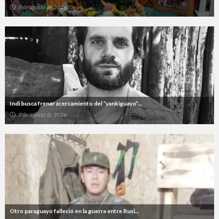
7 de agosto de 2026
Indi busca frenar acercamiento del “yankiguayo”...
7 de agosto de 2026
Otro paraguayo falleció en la guerra entre Rusi...