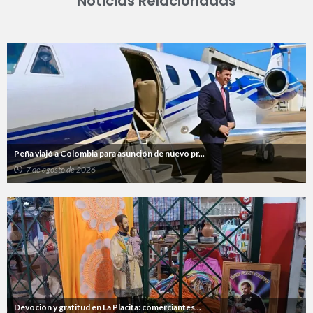
Noticias Relacionadas
Peña viajó a Colombia para asunción de nuevo pr...
7 de agosto de 2026
Devoción y gratitud en La Placita: comerciantes...