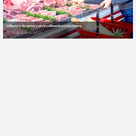
Inflación: la carne y otros alimentos estuviero...
10 de junio de 2025