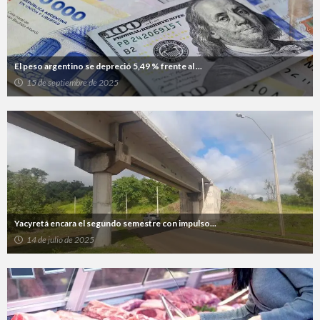
El peso argentino se depreció 5,49 % frente al ...
15 de septiembre de 2025
Yacyretá encara el segundo semestre con impulso...
14 de julio de 2025