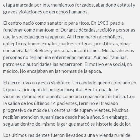
etapa marcada por internamientos forzados, abandono estatal y
graves violaciones de derechos humanos.
El centro nació como sanatorio para ricos. En 1903, pasó a
funcionar como manicomio. Durante décadas, recibió a personas
que la sociedad quería apartar. Allí terminaron alcohólicos,
epilépticos, homosexuales, madres solteras, prostitutas, niñas
consideradas rebeldes y personas inconformes. Muchas de esas
personas no tenían una enfermedad mental. Aun así, familias,
patrones o autoridades las encerraron. El motivo era social, no
médico. No encajaban en las normas de la época.
El cierre tuvo un gesto simbólico. Un candado quedó colocado en
la puerta principal del antiguo hospital. Bento, una de las
víctimas, definió el momento como una reparación histórica. Con
la salida de los últimos 14 pacientes, terminó el traslado
progresivo de más de un centenar de supervivientes. Muchos
recibían atención humanizada desde hacía años. Sin embargo,
seguían dentro del mismo lugar que marcó su historia de dolor.
Los últimos residentes fueron llevados a una vivienda rural de