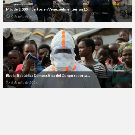
Más de 3.000 muertos en Venezuela: entierran 15...
6 de julio de 2026
Ébola: República Democrática del Congo reporta ...
6 de julio de 2026