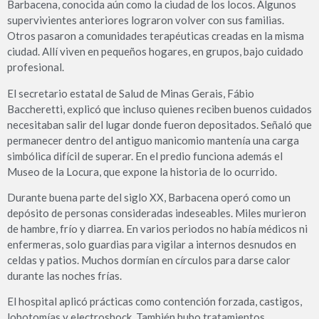
Barbacena, conocida aún como la ciudad de los locos. Algunos
supervivientes anteriores lograron volver con sus familias.
Otros pasaron a comunidades terapéuticas creadas en la misma
ciudad. Allí viven en pequeños hogares, en grupos, bajo cuidado
profesional.
El secretario estatal de Salud de Minas Gerais, Fábio
Baccheretti, explicó que incluso quienes reciben buenos cuidados
necesitaban salir del lugar donde fueron depositados. Señaló que
permanecer dentro del antiguo manicomio mantenía una carga
simbólica difícil de superar. En el predio funciona además el
Museo de la Locura, que expone la historia de lo ocurrido.
Durante buena parte del siglo XX, Barbacena operó como un
depósito de personas consideradas indeseables. Miles murieron
de hambre, frío y diarrea. En varios periodos no había médicos ni
enfermeras, solo guardias para vigilar a internos desnudos en
celdas y patios. Muchos dormían en círculos para darse calor
durante las noches frías.
El hospital aplicó prácticas como contención forzada, castigos,
lobotomías y electroshock. También hubo tratamientos