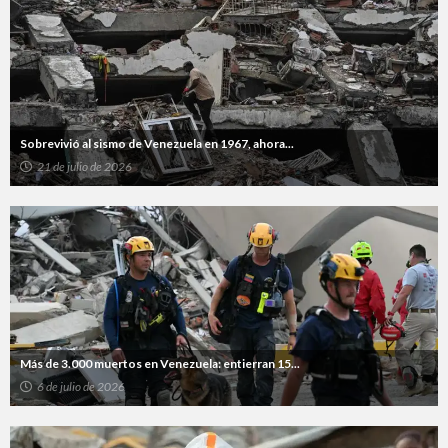
Sobrevivió al sismo de Venezuela en 1967, ahora...
21 de julio de 2026
Más de 3.000 muertos en Venezuela: entierran 15...
6 de julio de 2026