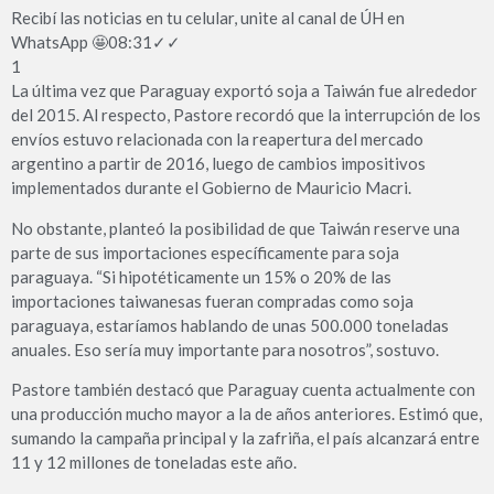
Recibí las noticias en tu celular, unite al canal de ÚH en
WhatsApp 🤩08:31✓✓
1
La última vez que Paraguay exportó soja a Taiwán fue alrededor
del 2015. Al respecto, Pastore recordó que la interrupción de los
envíos estuvo relacionada con la reapertura del mercado
argentino a partir de 2016, luego de cambios impositivos
implementados durante el Gobierno de Mauricio Macri.
No obstante, planteó la posibilidad de que Taiwán reserve una
parte de sus importaciones específicamente para soja
paraguaya. “Si hipotéticamente un 15% o 20% de las
importaciones taiwanesas fueran compradas como soja
paraguaya, estaríamos hablando de unas 500.000 toneladas
anuales. Eso sería muy importante para nosotros”, sostuvo.
Pastore también destacó que Paraguay cuenta actualmente con
una producción mucho mayor a la de años anteriores. Estimó que,
sumando la campaña principal y la zafriña, el país alcanzará entre
11 y 12 millones de toneladas este año.