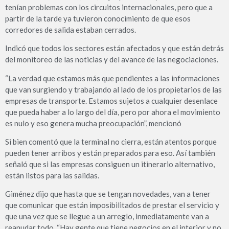
tenían problemas con los circuitos internacionales, pero que a
partir de la tarde ya tuvieron conocimiento de que esos
corredores de salida estaban cerrados.
Indicó que todos los sectores están afectados y que están detrás
del monitoreo de las noticias y del avance de las negociaciones.
“La verdad que estamos más que pendientes a las informaciones
que van surgiendo y trabajando al lado de los propietarios de las
empresas de transporte. Estamos sujetos a cualquier desenlace
que pueda haber a lo largo del día, pero por ahora el movimiento
es nulo y eso genera mucha preocupación”, mencionó
Si bien comentó que la terminal no cierra, están atentos porque
pueden tener arribos y están preparados para eso. Así también
señaló que si las empresas consiguen un itinerario alternativo,
están listos para las salidas.
Giménez dijo que hasta que se tengan novedades, van a tener
que comunicar que están imposibilitados de prestar el servicio y
que una vez que se llegue a un arreglo, inmediatamente van a
reanudar todo. “Hay gente que tiene negocios en el interior y no