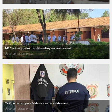
MEC activa protocolo de contingencia ante alert...
31 de julio de 2026
Tráfico de drogas a Malasia: cae un eslabón en ...
31 de julio de 2026