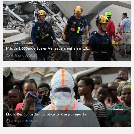
Más de 3.000 muertos en Venezuela: entierran 15...
6 de julio de 2026
Ébola: República Democrática del Congo reporta ...
6 de julio de 2026