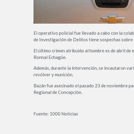
El operativo policial fue llevado a cabo con la col
de Investigación de Delitos tiene sospechas sobre 
El último crimen atribuido al hombre es de abril d
Ronnal Echagüe.
Además, durante la intervención, se incautaron var
revólver y munición.
Bazán fue asesinado el pasado 23 de noviembre pas
Regional de Concepción.
Fuente: 1000 Noticias