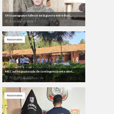
Otro paraguayo falleció en la guerra entre Rusi...
31 de julio de 2026
Nacionales
MEC activa protocolo de contingencia ante alert...
31 de julio de 2026
Nacionales