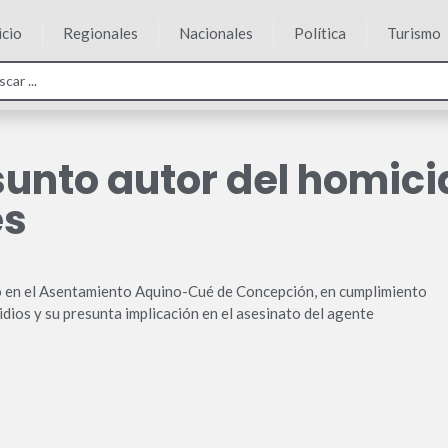
icio
Regionales
Nacionales
Política
Turismo
unto autor del homicid
es
do en el Asentamiento Aquino-Cué de Concepción, en cumplimiento
dios y su presunta implicación en el asesinato del agente