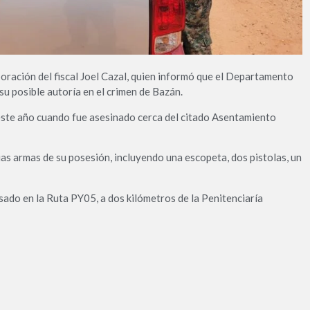
aboración del fiscal Joel Cazal, quien informó que el Departamento
su posible autoría en el crimen de Bazán.
e este año cuando fue asesinado cerca del citado Asentamiento
ias armas de su posesión, incluyendo una escopeta, dos pistolas, un
ado en la Ruta PY05, a dos kilómetros de la Penitenciaría