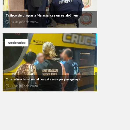
Tráfico de drogas a Malasia: cae un eslabón en ...
31 de julio de 2026
Nacionales
Operativo binacional rescata a mujer paraguaya ...
30 de julio de 2026