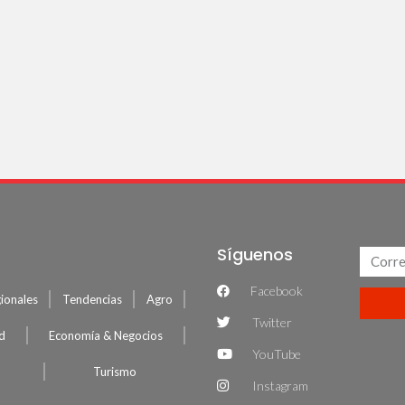
Síguenos
Facebook
ionales
Tendencias
Agro
Twitter
ud
Economía & Negocios
YouTube
Turismo
Instagram