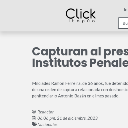
In
Capturan al pres
Institutos Penal
Milciades Ramón Ferreira, de 36 años, fue deteni
de una orden de captura relacionada con dos homici
penitenciario Antonio Bazán en el mes pasado.
Redactor
06:06 pm, 21 de diciembre, 2023
Nacionales