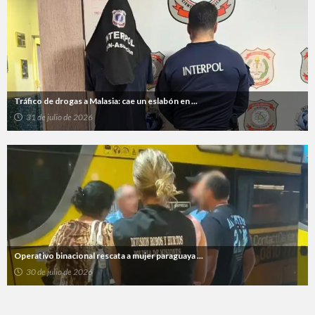
Tráfico de drogas a Malasia: cae un eslabón en ...
31 de julio de 2026
Operativo binacional rescata a mujer paraguaya ...
30 de julio de 2026