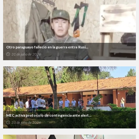
Otro paraguayo falleció en la guerra entre Rusi...
31 de julio de 2026
MEC activa protocolo de contingencia ante alert...
31 de julio de 2026