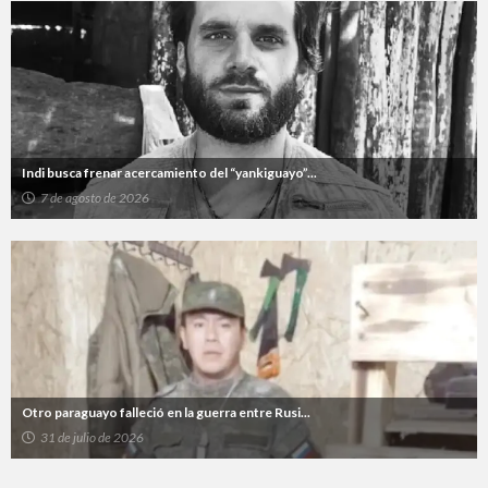
Indi busca frenar acercamiento del “yankiguayo”...
7 de agosto de 2026
Otro paraguayo falleció en la guerra entre Rusi...
31 de julio de 2026