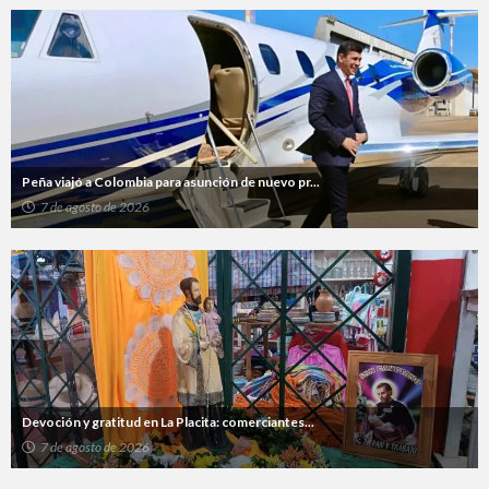
Peña viajó a Colombia para asunción de nuevo pr...
7 de agosto de 2026
Devoción y gratitud en La Placita: comerciantes...
7 de agosto de 2026