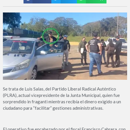
Se trata de Luis Salas, del Partido Liberal Radical Auténtico
(PLRA), actual vicepresidente de la Junta Municipal, quien fue
sorprendido in fraganti mientras recibía el dinero exigido a un
ciudadano para “facilitar” gestiones administrativas.
El operativo fue encabezado por el fiscal Francisco Cabrera, con