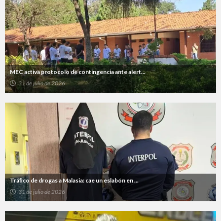
MEC activa protocolo de contingencia ante alert...
31 de julio de 2026
Tráfico de drogas a Malasia: cae un eslabón en ...
31 de julio de 2026