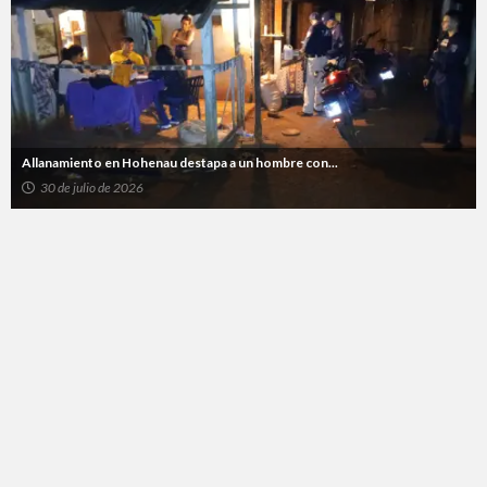
Allanamiento en Hohenau destapa a un hombre con...
30 de julio de 2026