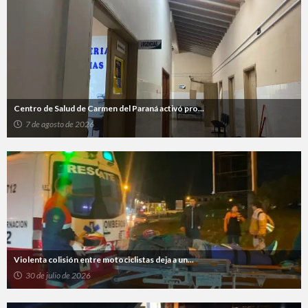
Centro de Salud de Carmen del Paraná activó pro...
7 de agosto de 2026
Violenta colisión entre motociclistas deja a un...
30 de julio de 2026