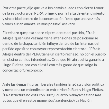
Por otra parte, dijo que ve a los demás aliados con cierto temor
de la estructura del PLRA, primero por la falta de entendimiento
y sinceridad dentro de la concertación, “creo que una vez más
vamos a ir en alianza, es más posible”, aseveró.
El rechazo que pesa sobre el presidente del partido, Efraín
Alegre, quien una vez más tiene intensiones de posicionarse
dentro de la chapa, también influye dentro de las internas del
partido opositor con mayor representación electoral. “Efraín
Alegre dentro del PLRA tiene un cierto rechazo, no con el pueblo
en sí, sino con los intendentes. Creo que Efraín podría ganarle a
Hugo Fleitas, por eso él está con más ganas de que salga la
concertación”, reconoció.
Ante las demás figuras liberales también lanzó su visión política
y menciona un entendimiento entre Martín Burt y Hugo Fleitas.
“La estructura no está con Burt, Eduardo Nakayama tiene más
votos que él en estos momentos”, sentenció.//La Nación