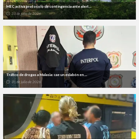
MEC activa protocolo de contingencia ante alert...
31 de julio de 2026
Tráfico de drogas a Malasia: cae un eslabón en ...
31 de julio de 2026