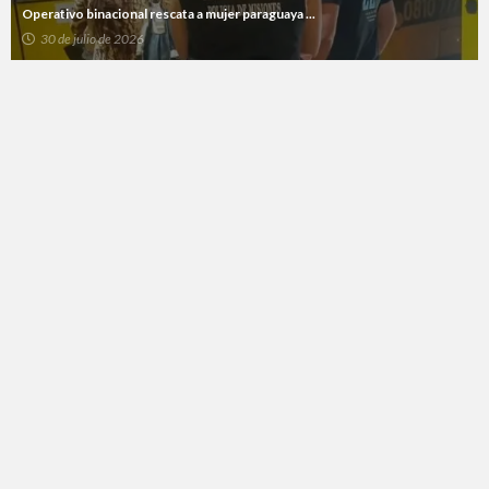
Operativo binacional rescata a mujer paraguaya ...
30 de julio de 2026