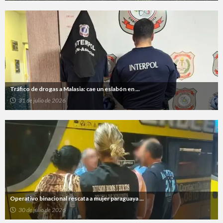
Tráfico de drogas a Malasia: cae un eslabón en ...
31 de julio de 2026
Operativo binacional rescata a mujer paraguaya ...
30 de julio de 2026