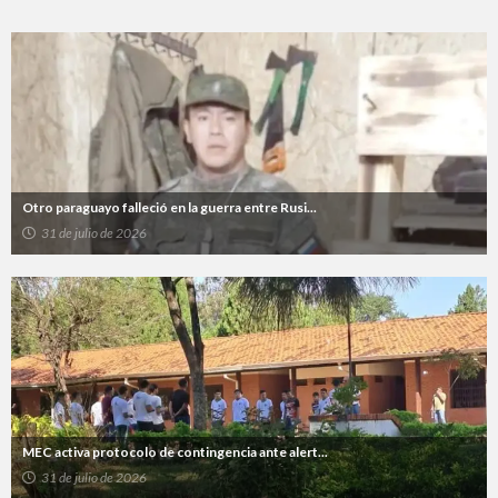
Otro paraguayo falleció en la guerra entre Rusi...
31 de julio de 2026
MEC activa protocolo de contingencia ante alert...
31 de julio de 2026