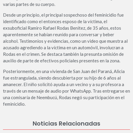
varias partes de su cuerpo.
Desde un principio, el principal sospechoso del feminicidio fue
identificado como el entonces esposo de la víctima, el
exsuboficial Ramiro Rafael Rodas Benitez, de 35 años, estos
aparentemente se habían reunido para conversar y beber
alcohol. Testimonios y evidencias, como un video que muestra al
acusado agrediendo a la víctima en un automóvil, involucran a
Rodas en el crimen. Se destaca también la presunta omisión de
auxilio de parte de efectivos policiales presentes en la zona.
Posteriormente, en una vivienda de San Juan del Paraná, Alicia
fue estrangulada, siendo descubierta por su hijo de 6 años al
amanecer. El niño solicitó ayuda a un vecino y a su profesora a
través de un mensaje de audio por WhatsApp. Tras entregarse en
una comisaría de Neembucú, Rodas negó su participación en el
feminicidio.
Noticias Relacionadas