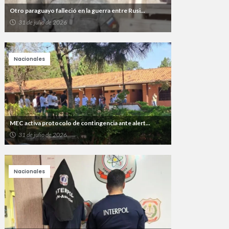
Otro paraguayo falleció en la guerra entre Rusi...
31 de julio de 2026
Nacionales
MEC activa protocolo de contingencia ante alert...
31 de julio de 2026
Nacionales