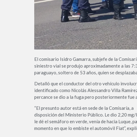
El comisario Isidro Gamarra, subjefe de la Comisar
siniestro vial se produjo aproximadamente a las 7:
paraguayo, soltero de 53 años, quien se desplazaba
Detalló que el conductor del otro vehículo involuc
identificado como Nicolás Alessandro Villa Ramírez
percance se dio a la fuga pero posteriormente fue 
“El presunto autor está en sede de la Comisaría, a
disposición del Ministerio Público. Le dio 2,20 mg/
le dé el semáforo en verde, venía de hacia Luque, pa
momento en que lo embiste el automóvil Fiat”, explicó