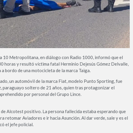
ía 10 Metropolitana, en diálogo con Radio 1000, informó que el
30 horas y resultó víctima fatal Herminio Dejesús Gómez Delvalle,
 a bordo de una motocicleta de la marca Taiga.
rado, un automóvil de la marca Fiat, modelo Punto Sporting, fue
, paraguayo soltero de 21 años, quien tras protagonizar el
aprehendido por personal del Grupo Lince.
l de Alcotest positivo. La persona fallecida estaba esperando que
ra retomar Aviadores e ir hacia Asunción. Al dar verde, sale y es el
 el jefe policial.