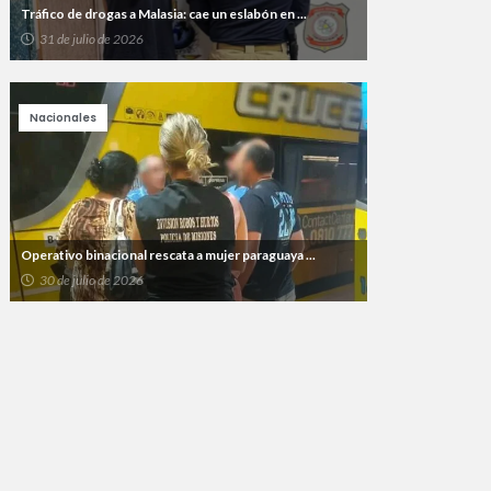
Tráfico de drogas a Malasia: cae un eslabón en ...
31 de julio de 2026
Nacionales
Operativo binacional rescata a mujer paraguaya ...
30 de julio de 2026