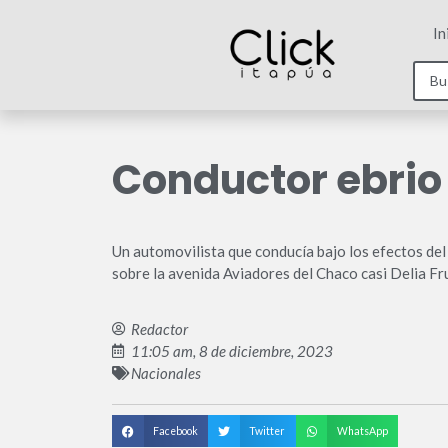
In
Conductor ebrio
Un automovilista que conducía bajo los efectos del
sobre la avenida Aviadores del Chaco casi Delia Fru
Redactor
11:05 am, 8 de diciembre, 2023
Nacionales
Facebook
Twitter
WhatsApp