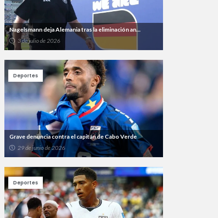
Nagelsmann deja Alemania tras la eliminación an...
3 de julio de 2026
Deportes
Grave denuncia contra el capitán de Cabo Verde
29 de junio de 2026
Deportes