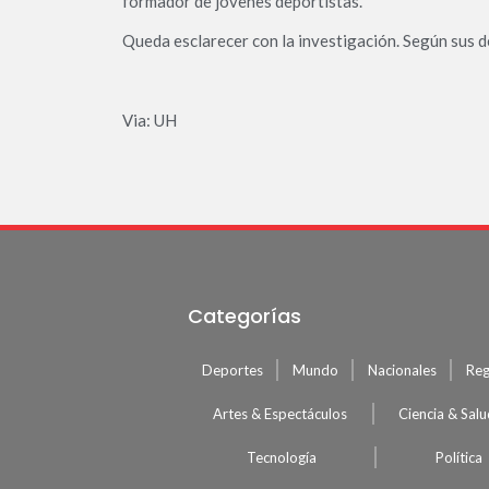
formador de jóvenes deportistas.
Queda esclarecer con la investigación. Según sus d
Via: UH
Categorías
Deportes
Mundo
Nacionales
Reg
Artes & Espectáculos
Ciencia & Sal
Tecnología
Política