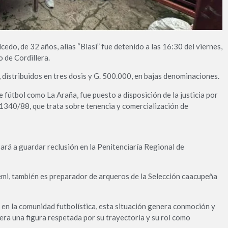
cedo, de 32 años, alias “Blasi” fue detenido a las 16:30 del viernes,
 de Cordillera.
 distribuidos en tres dosis y G. 500.000, en bajas denominaciones.
fútbol como La Araña, fue puesto a disposición de la justicia por
 1340/88, que trata sobre tenencia y comercialización de
ará a guardar reclusión en la Penitenciaría Regional de
pemi, también es preparador de arqueros de la Selección caacupeña
a en la comunidad futbolística, esta situación genera conmoción y
era una figura respetada por su trayectoria y su rol como