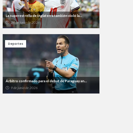
La superestrella de Inglaterra también violó la...
24 de junio de 2026
Deportes
Árbitro confirmado para el debut de Paraguay an...
9 de junio de 2026