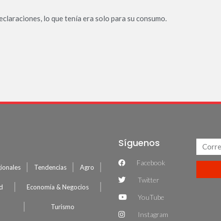
eclaraciones, lo que tenía era solo para su consumo.
Síguenos
Facebook
ionales
Tendencias
Agro
Twitter
ud
Economía & Negocios
YouTube
Turismo
Instagram