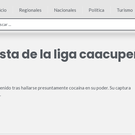
icio
Regionales
Nacionales
Política
Turismo
sta de la liga caacup
tenido tras hallarse presuntamente cocaína en su poder. Su captura
.