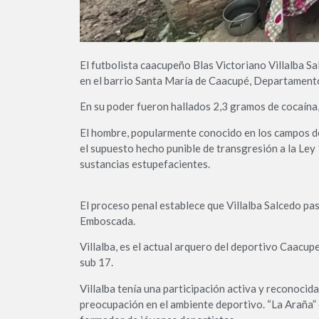
El futbolista caacupeño Blas Victoriano Villalba Sal
en el barrio Santa María de Caacupé, Departamento
En su poder fueron hallados 2,3 gramos de cocaína,
El hombre, popularmente conocido en los campos de 
el supuesto hecho punible de transgresión a la Ley
sustancias estupefacientes.
El proceso penal establece que Villalba Salcedo pas
Emboscada.
Villalba, es el actual arquero del deportivo Caacu
sub 17.
Villalba tenía una participación activa y reconocid
preocupación en el ambiente deportivo. “La Araña” 