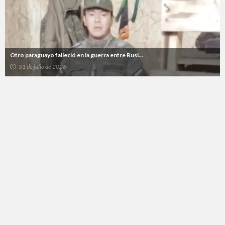
Otro paraguayo falleció en la guerra entre Rusi...
31 de julio de 2026