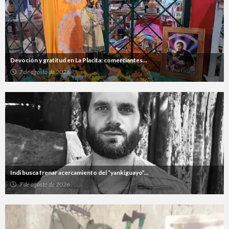
Devoción y gratitud en La Placita: comerciantes...
7 de agosto de 2026
Indi busca frenar acercamiento del “yankiguayo”...
7 de agosto de 2026