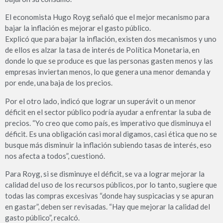
El economista Hugo Royg señaló que el mejor mecanismo para
bajar la inflación es mejorar el gasto público.
Explicó que para bajar la inflación, existen dos mecanismos y uno
de ellos es alzar la tasa de interés de Política Monetaria, en
donde lo que se produce es que las personas gasten menos y las
empresas inviertan menos, lo que genera una menor demanda y
por ende, una baja de los precios.
Por el otro lado, indicó que lograr un superávit o un menor
déficit en el sector público podría ayudar a enfrentar la suba de
precios. “Yo creo que como país, es imperativo que disminuya el
déficit. Es una obligación casi moral digamos, casi ética que no se
busque más disminuir la inflación subiendo tasas de interés, eso
nos afecta a todos”, cuestionó.
Para Royg, si se disminuye el déficit, se va a lograr mejorar la
calidad del uso de los recursos públicos, por lo tanto, sugiere que
todas las compras excesivas “donde hay suspicacias y se apuran
en gastar”, deben ser revisadas. “Hay que mejorar la calidad del
gasto público”, recalcó.