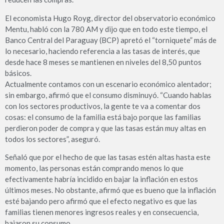
El economista Hugo Royg, director del observatorio económico
Mentu, habló con la 780 AM y dijo que en todo este tiempo, el
Banco Central del Paraguay (BCP) apretó el “torniquete” más de
lo necesario, haciendo referencia a las tasas de interés, que
desde hace 8 meses se mantienen en niveles del 8,50 puntos
básicos.
Actualmente contamos con un escenario económico alentador;
sin embargo, afirmó que el consumo disminuyó. “Cuando hablas
con los sectores productivos, la gente te va a comentar dos
cosas: el consumo de la familia está bajo porque las familias
perdieron poder de compra y que las tasas están muy altas en
todos los sectores”, aseguró.
Señaló que por el hecho de que las tasas estén altas hasta este
momento, las personas están comprando menos lo que
efectivamente habría incidido en bajar la inflación en estos
últimos meses. No obstante, afirmó que es bueno que la inflación
esté bajando pero afirmó que el efecto negativo es que las
familias tienen menores ingresos reales y en consecuencia,
bajaron su consumo.