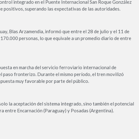
 control integrado en el Puente Internacional San Roque González
 positivos, superando las expectativas de las autoridades.
ay, Blas Arzamendia, informó que entre el 28 de julio y el 11 de
170.000 personas, lo que equivale a un promedio diario de entre
uesta en marcha del servicio ferroviario internacional de
 paso fronterizo. Durante el mismo período, el tren movilizó
puesta muy favorable por parte del público.
olo la aceptación del sistema integrado, sino también el potencial
ura entre Encarnación (Paraguay) y Posadas (Argentina).