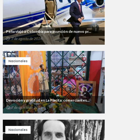
Peña viajó a Colombia para asunción de nuevo pr...
7 de agosto de 2026
Nacionales
Devoción y gratitud en La Placita: comerciantes...
7 de agosto de 2026
Nacionales