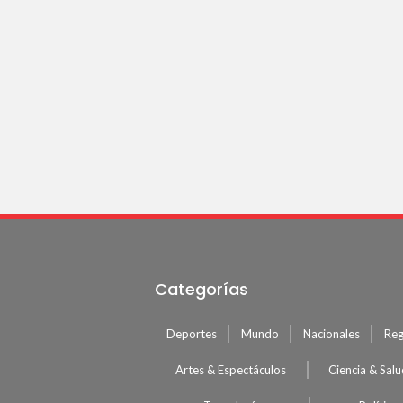
Categorías
Deportes
Mundo
Nacionales
Reg
Artes & Espectáculos
Ciencia & Sal