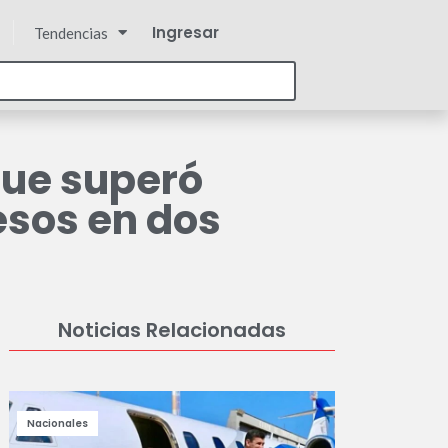
Ingresar
Tendencias
que superó
esos en dos
Noticias Relacionadas
Nacionales