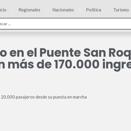
icio
Regionales
Nacionales
Política
Turismo
o en el Puente San Ro
n más de 170.000 ingr
ta 20.000 pasajeros desde su puesta en marcha