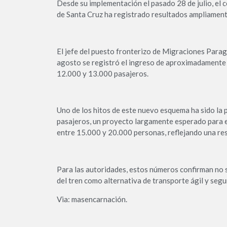
Desde su implementación el pasado 28 de julio, el
de Santa Cruz ha registrado resultados ampliamente
El jefe del puesto fronterizo de Migraciones Paragu
agosto se registró el ingreso de aproximadamente 
12.000 y 13.000 pasajeros.
Uno de los hitos de este nuevo esquema ha sido la p
pasajeros, un proyecto largamente esperado para el
entre 15.000 y 20.000 personas, reflejando una res
Para las autoridades, estos números confirman no s
del tren como alternativa de transporte ágil y seg
Via: masencarnación.