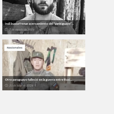
Indi busca frenar acercamiento del “yankiguayo”...
7 de agosto de 2026
Nacionales
Otro paraguayo falleció en la guerra entre Rusi...
31 de julio de 2026