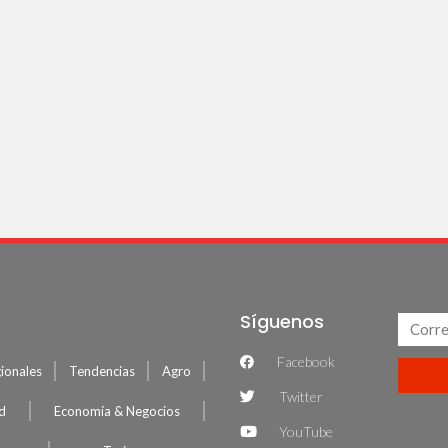
Síguenos
Facebook
ionales
Tendencias
Agro
Twitter
ud
Economía & Negocios
YouTube