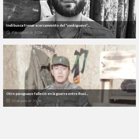
Indi busca frenar acercamiento del “yankiguayo”...
7 de agosto de 2026
Otro paraguayo falleció en la guerra entre Rusi...
31 de julio de 2026