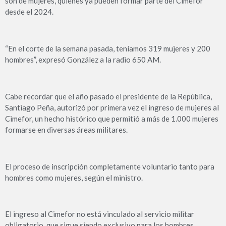
son de mujeres, quienes ya pueden formar parte del Cimefor
desde el 2024.
“En el corte de la semana pasada, teníamos 319 mujeres y 200
hombres”, expresó González a la radio 650 AM.
Cabe recordar que el año pasado el presidente de la República,
Santiago Peña, autorizó por primera vez el ingreso de mujeres al
Cimefor, un hecho histórico que permitió a más de 1.000 mujeres
formarse en diversas áreas militares.
El proceso de inscripción completamente voluntario tanto para
hombres como mujeres, según el ministro.
El ingreso al Cimefor no está vinculado al servicio militar
obligatorio, que sigue siendo exclusivo para los hombres.