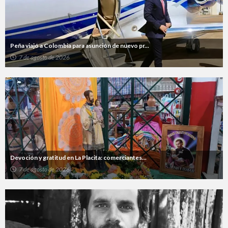
Peña viajó a Colombia para asunción de nuevo pr...
7 de agosto de 2026
Devoción y gratitud en La Placita: comerciantes...
7 de agosto de 2026