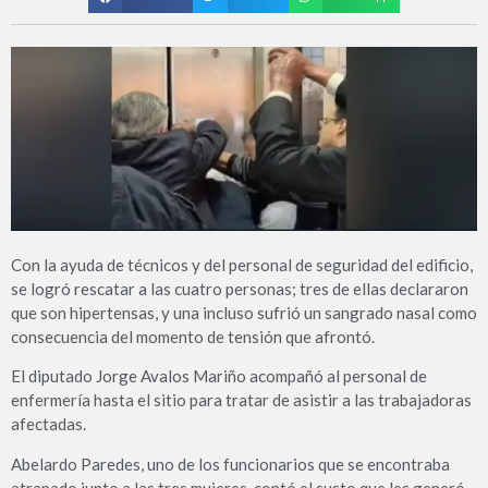
Con la ayuda de técnicos y del personal de seguridad del edificio,
se logró rescatar a las cuatro personas; tres de ellas declararon
que son hipertensas, y una incluso sufrió un sangrado nasal como
consecuencia del momento de tensión que afrontó.
El diputado Jorge Avalos Mariño acompañó al personal de
enfermería hasta el sitio para tratar de asistir a las trabajadoras
afectadas.
Abelardo Paredes, uno de los funcionarios que se encontraba
atrapado junto a las tres mujeres, contó el susto que les generó