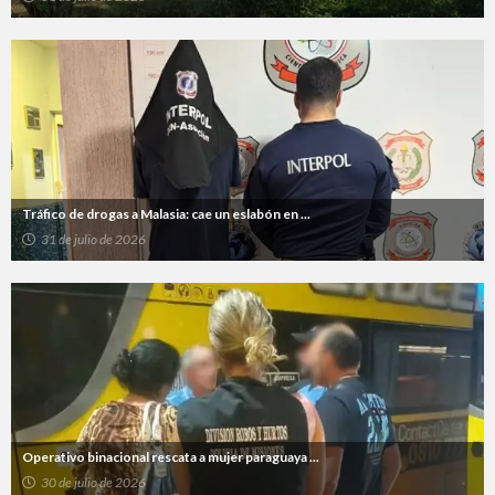
Tráfico de drogas a Malasia: cae un eslabón en ...
31 de julio de 2026
Operativo binacional rescata a mujer paraguaya ...
30 de julio de 2026