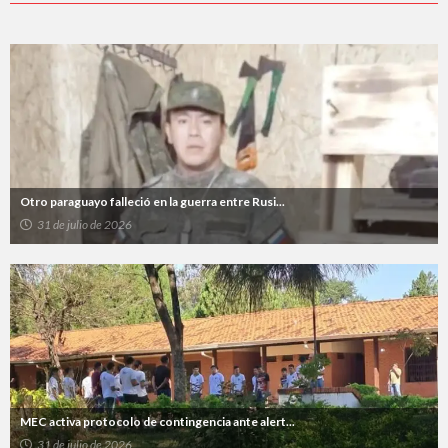
Otro paraguayo falleció en la guerra entre Rusi...
31 de julio de 2026
MEC activa protocolo de contingencia ante alert...
31 de julio de 2026