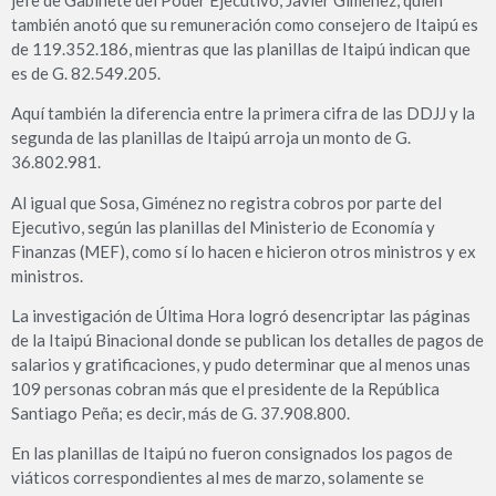
también anotó que su remuneración como consejero de Itaipú es
de 119.352.186, mientras que las planillas de Itaipú indican que
es de G. 82.549.205.
Aquí también la diferencia entre la primera cifra de las DDJJ y la
segunda de las planillas de Itaipú arroja un monto de G.
36.802.981.
Al igual que Sosa, Giménez no registra cobros por parte del
Ejecutivo, según las planillas del Ministerio de Economía y
Finanzas (MEF), como sí lo hacen e hicieron otros ministros y ex
ministros.
La investigación de Última Hora logró desencriptar las páginas
de la Itaipú Binacional donde se publican los detalles de pagos de
salarios y gratificaciones, y pudo determinar que al menos unas
109 personas cobran más que el presidente de la República
Santiago Peña; es decir, más de G. 37.908.800.
En las planillas de Itaipú no fueron consignados los pagos de
viáticos correspondientes al mes de marzo, solamente se