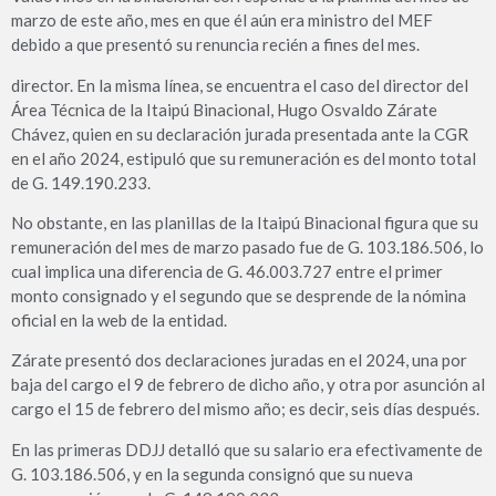
marzo de este año, mes en que él aún era ministro del MEF
debido a que presentó su renuncia recién a fines del mes.
director. En la misma línea, se encuentra el caso del director del
Área Técnica de la Itaipú Binacional, Hugo Osvaldo Zárate
Chávez, quien en su declaración jurada presentada ante la CGR
en el año 2024, estipuló que su remuneración es del monto total
de G. 149.190.233.
No obstante, en las planillas de la Itaipú Binacional figura que su
remuneración del mes de marzo pasado fue de G. 103.186.506, lo
cual implica una diferencia de G. 46.003.727 entre el primer
monto consignado y el segundo que se desprende de la nómina
oficial en la web de la entidad.
Zárate presentó dos declaraciones juradas en el 2024, una por
baja del cargo el 9 de febrero de dicho año, y otra por asunción al
cargo el 15 de febrero del mismo año; es decir, seis días después.
En las primeras DDJJ detalló que su salario era efectivamente de
G. 103.186.506, y en la segunda consignó que su nueva