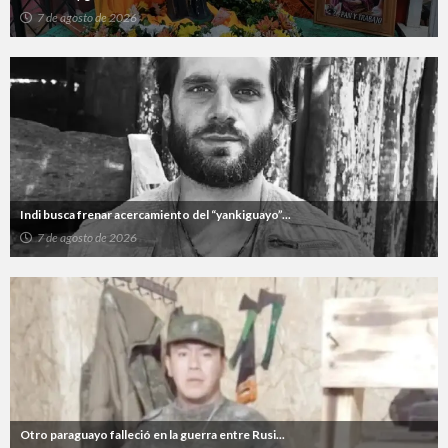
7 de agosto de 2026
Indi busca frenar acercamiento del “yankiguayo”...
7 de agosto de 2026
Otro paraguayo falleció en la guerra entre Rusi...