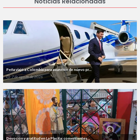
Noticias Relacionadas
Peña viajó a Colombia para asunción de nuevo pr...
7 de agosto de 2026
Devoción y gratitud en La Placita: comerciantes...