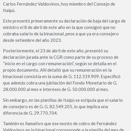
Carlos Fernández Valdovinos, hoy miembro del Consejo de
Itaipú.
Este presentó primeramente su declaración de baja del cargo de
ministro el 8 de abril de este año en la que consignó que no
cobraba salario de la binacional, pese a que ya era consejero
desde setiembre del año 2023.
Posteriormente, el 23 de abril de este año, presentó su
declaración jurada ante la CGR como parte de su proceso de
“inicio en el cargo con remuneración”, según se detalla en el
propio documento. Allí detalló que su remuneración en la
binacional consistía en la suma de G. 112.319.909. Especificó
que además cobra una jubilación del Fondo Monetario de G.
28.000.000 al mes e intereses de G. 50.000.000 al mes.
Sin embargo, en las planillas de Itaipú se estipula que el salario
de consejero es de G. G. 82.549.205, lo que implica una
diferencia de G. 29.770.704.
También es llamativo que ese monto de cobro de Fernández
Valdovinos en la binacional corresponde a la planilla del mes de