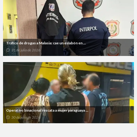
Tráfico de drogas a Malasia: cae un eslabón en ...
31 de julio de 2026
Operativo binacional rescata a mujer paraguaya ...
30 de julio de 2026