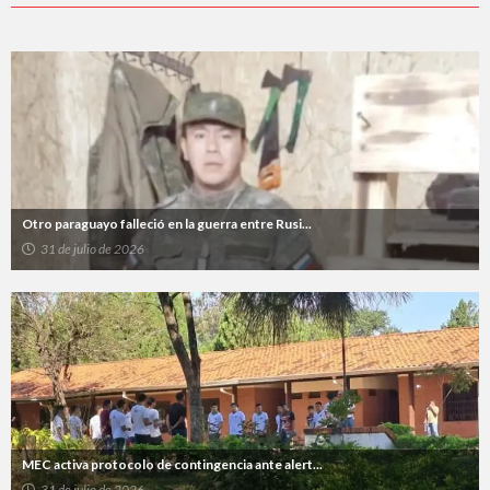
Otro paraguayo falleció en la guerra entre Rusi...
31 de julio de 2026
MEC activa protocolo de contingencia ante alert...
31 de julio de 2026