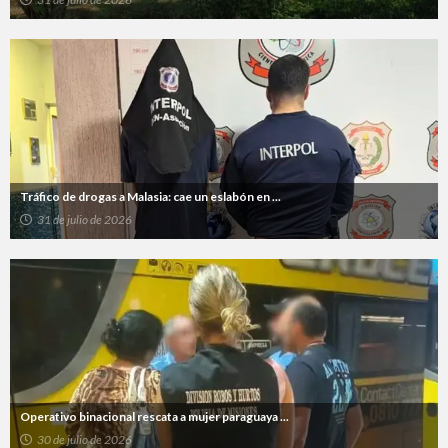
Tráfico de drogas a Malasia: cae un eslabón en ...
31 de julio de 2026
Operativo binacional rescata a mujer paraguaya ...
30 de julio de 2026