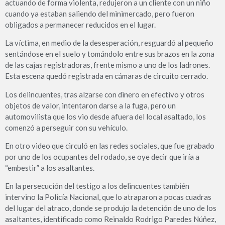
actuando de forma violenta, redujeron a un cliente con un niño
cuando ya estaban saliendo del minimercado, pero fueron
obligados a permanecer reducidos en el lugar.
La víctima, en medio de la desesperación, resguardó al pequeño
sentándose en el suelo y tomándolo entre sus brazos en la zona
de las cajas registradoras, frente mismo a uno de los ladrones.
Esta escena quedó registrada en cámaras de circuito cerrado.
Los delincuentes, tras alzarse con dinero en efectivo y otros
objetos de valor, intentaron darse a la fuga, pero un
automovilista que los vio desde afuera del local asaltado, los
comenzó a perseguir con su vehículo.
En otro video que circuló en las redes sociales, que fue grabado
por uno de los ocupantes del rodado, se oye decir que iría a
“embestir” a los asaltantes.
En la persecución del testigo a los delincuentes también
intervino la Policía Nacional, que lo atraparon a pocas cuadras
del lugar del atraco, donde se produjo la detención de uno de los
asaltantes, identificado como Reinaldo Rodrigo Paredes Núñez,