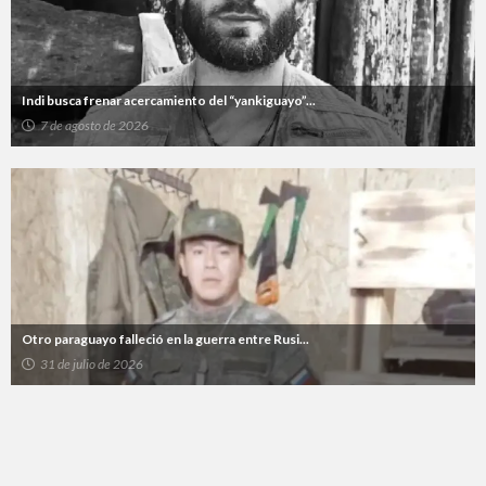
Indi busca frenar acercamiento del “yankiguayo”...
7 de agosto de 2026
Otro paraguayo falleció en la guerra entre Rusi...
31 de julio de 2026