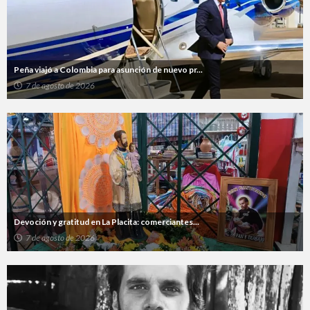
Peña viajó a Colombia para asunción de nuevo pr...
7 de agosto de 2026
Devoción y gratitud en La Placita: comerciantes...
7 de agosto de 2026