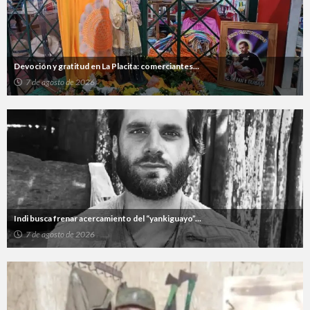
Devoción y gratitud en La Placita: comerciantes...
7 de agosto de 2026
Indi busca frenar acercamiento del “yankiguayo”...
7 de agosto de 2026