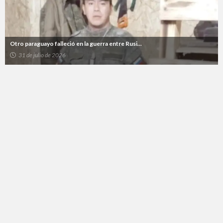
Otro paraguayo falleció en la guerra entre Rusi...
31 de julio de 2026