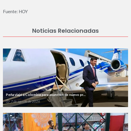
Fuente: HOY
Noticias Relacionadas
Peña viajó a Colombia para asunción de nuevo pr...
7 de agosto de 2026