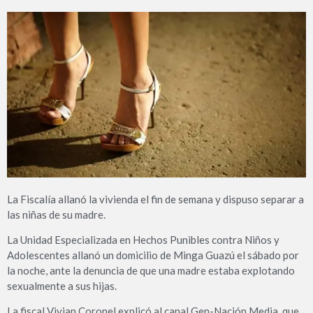
La Fiscalía allanó la vivienda el fin de semana y dispuso separar a
las niñas de su madre.
La Unidad Especializada en Hechos Punibles contra Niños y
Adolescentes allanó un domicilio de Minga Guazú el sábado por
la noche, ante la denuncia de que una madre estaba explotando
sexualmente a sus hijas.
La fiscal Vivian Coronel explicó al canal Gen-Nación Media, que